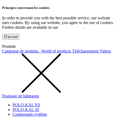
Principes concernant les cookies
In order to provide you with the best possible service, our website
uses cookies. By using our website, you agree to the use of cookies.
Further details are available in our
Privacy Policy
.
D’accord
Produits
Catalogue de produits . World of products
Téléchargement
Videos
Drainage de bâtiments
POLO-KAL XS
POLO-KAL 3S
Composants système