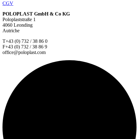
CGV
POLOPLAST GmbH & Co KG
Poloplaststraße 1
4060 Leonding
Autriche
T+43 (0) 732 / 38 86 0
F+43 (0) 732 / 38 86 9
office@poloplast.com