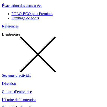
Évacuation des eaux usées
POLO-ECO plus Premium
Drainage de ponts
Références
L`entreprise
Secteurs d’activités
Direction
Culture d’entreprise
Histoire de l’entreprise