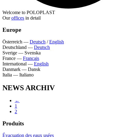
Welcome to POLOPLAST
Our
offices
in detail
Europe
Österreich
—
Deutsch
/
English
Deutschland
—
Deutsch
Sverige
—
Svenska
France
—
Français
International
—
English
Danmark
—
Dansk
Italia
—
Italiano
NEWS ARCHIV
←
1
2
Produits
Évacuation des eaux usées