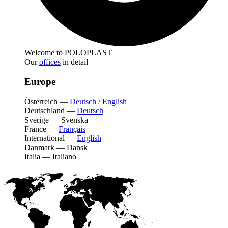
Welcome to POLOPLAST
Our
offices
in detail
Europe
Österreich
—
Deutsch
/
English
Deutschland
—
Deutsch
Sverige
—
Svenska
France
—
Français
International
—
English
Danmark
—
Dansk
Italia
—
Italiano