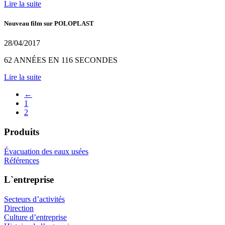
Lire la suite
Nouveau film sur POLOPLAST
28/04/2017
62 ANNÉES EN 116 SECONDES
Lire la suite
←
1
2
Produits
Évacuation des eaux usées
Références
L`entreprise
Secteurs d’activités
Direction
Culture d’entreprise