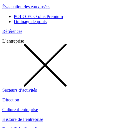
Évacuation des eaux usées
POLO-ECO plus Premium
Drainage de ponts
Références
L`entreprise
Secteurs d’activités
Direction
Culture d’entreprise
Histoire de l’entreprise