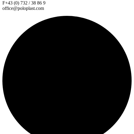
F+43 (0) 732 / 38 86 9
office@poloplast.com