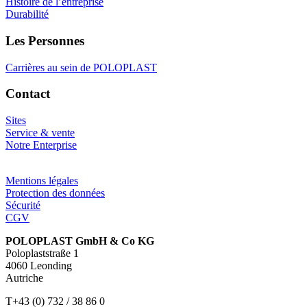
Histoire de l’entreprise
Durabilité
Les Personnes
Carrières au sein de POLOPLAST
Contact
Sites
Service & vente
Notre Enterprise
Mentions légales
Protection des données
Sécurité
CGV
POLOPLAST GmbH & Co KG
Poloplaststraße 1
4060 Leonding
Autriche
T+43 (0) 732 / 38 86 0