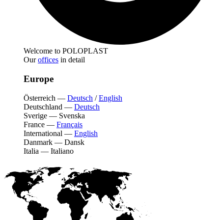
Welcome to POLOPLAST
Our
offices
in detail
Europe
Österreich
—
Deutsch
/
English
Deutschland
—
Deutsch
Sverige
—
Svenska
France
—
Français
International
—
English
Danmark
—
Dansk
Italia
—
Italiano