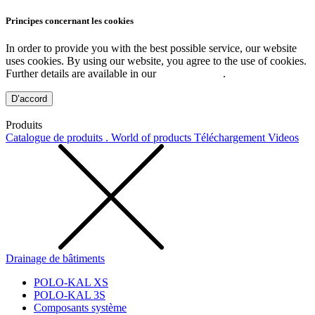
Principes concernant les cookies
In order to provide you with the best possible service, our website
uses cookies. By using our website, you agree to the use of cookies.
Further details are available in our
Privacy Policy
.
D’accord
Produits
Catalogue de produits . World of products
Téléchargement
Videos
Drainage de bâtiments
POLO-KAL XS
POLO-KAL 3S
Composants système