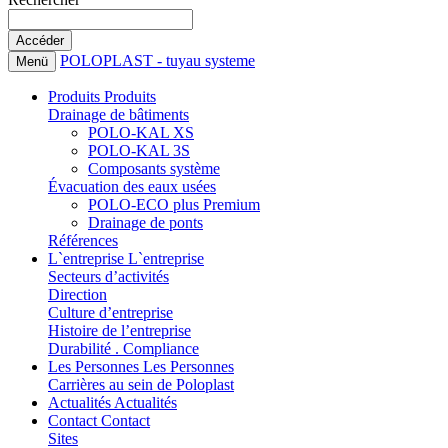
POLOPLAST - tuyau systeme
Menü
Produits
Produits
Drainage de bâtiments
POLO-KAL XS
POLO-KAL 3S
Composants système
Évacuation des eaux usées
POLO-ECO plus Premium
Drainage de ponts
Références
L`entreprise
L`entreprise
Secteurs d’activités
Direction
Culture d’entreprise
Histoire de l’entreprise
Durabilité . Compliance
Les Personnes
Les Personnes
Carrières au sein de Poloplast
Actualités
Actualités
Contact
Contact
Sites