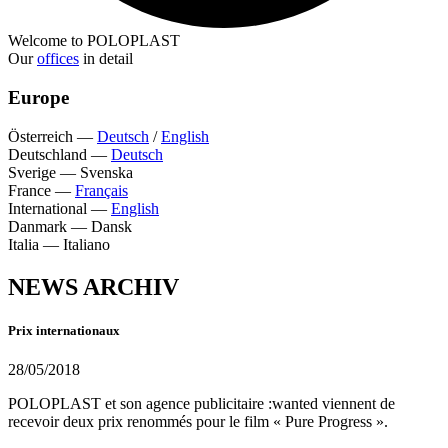
Welcome to POLOPLAST
Our
offices
in detail
Europe
Österreich
—
Deutsch
/
English
Deutschland
—
Deutsch
Sverige
—
Svenska
France
—
Français
International
—
English
Danmark
—
Dansk
Italia
—
Italiano
NEWS ARCHIV
Prix internationaux
28/05/2018
POLOPLAST et son agence publicitaire :wanted viennent de
recevoir deux prix renommés pour le film « Pure Progress ».