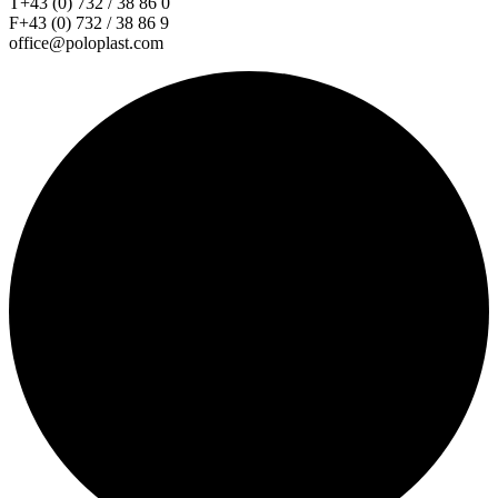
T+43 (0) 732 / 38 86 0
F+43 (0) 732 / 38 86 9
office@poloplast.com