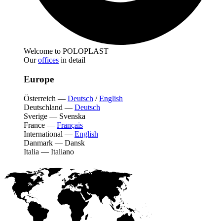
Welcome to POLOPLAST
Our
offices
in detail
Europe
Österreich
—
Deutsch
/
English
Deutschland
—
Deutsch
Sverige
—
Svenska
France
—
Français
International
—
English
Danmark
—
Dansk
Italia
—
Italiano