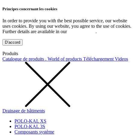
Principes concernant les cookies
In order to provide you with the best possible service, our website
uses cookies. By using our website, you agree to the use of cookies.
Further details are available in our
Privacy Policy
.
D’accord
Produits
Catalogue de produits . World of products
Téléchargement
Videos
Drainage de bâtiments
POLO-KAL XS
POLO-KAL 3S
Composants système