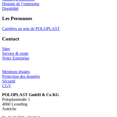
Histoire de l’entreprise
Durabilité
Les Personnes
Carrières au sein de POLOPLAST
Contact
Sites
Service & vente
Notre Enterprise
Mentions légales
Protection des données
Sécurité
CGV
POLOPLAST GmbH & Co KG
Poloplaststraße 1
4060 Leonding
Autriche