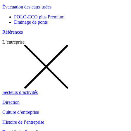
Évacuation des eaux usées
POLO-ECO plus Premium
Drainage de ponts
Références
L`entreprise
Secteurs d’activités
Direction
Culture d’entreprise
Histoire de l’entreprise