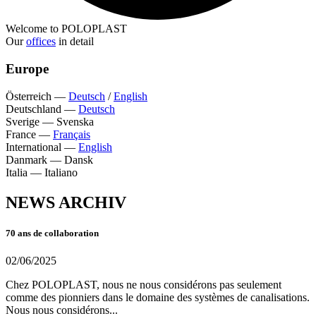
Welcome to POLOPLAST
Our
offices
in detail
Europe
Österreich
—
Deutsch
/
English
Deutschland
—
Deutsch
Sverige
—
Svenska
France
—
Français
International
—
English
Danmark
—
Dansk
Italia
—
Italiano
NEWS ARCHIV
70 ans de collaboration
02/06/2025
Chez POLOPLAST, nous ne nous considérons pas seulement
comme des pionniers dans le domaine des systèmes de canalisations.
Nous nous considérons...