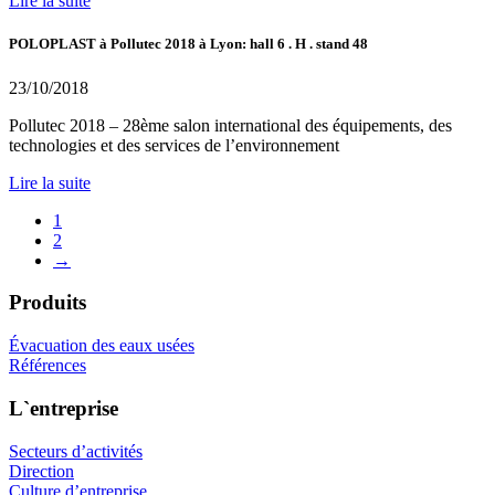
Lire la suite
POLOPLAST à Pollutec 2018 à Lyon: hall 6 . H . stand 48
23/10/2018
Pollutec 2018 – 28ème salon international des équipements, des
technologies et des services de l’environnement
Lire la suite
1
2
→
Produits
Évacuation des eaux usées
Références
L`entreprise
Secteurs d’activités
Direction
Culture d’entreprise