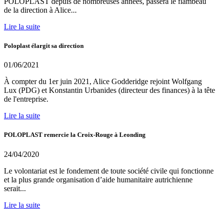
POLOPLAST depuis de nombreuses années, passera le flambeau
de la direction à Alice...
Lire la suite
Poloplast élargit sa direction
01/06/2021
À compter du 1er juin 2021, Alice Godderidge rejoint Wolfgang
Lux (PDG) et Konstantin Urbanides (directeur des finances) à la tête
de l'entreprise.
Lire la suite
POLOPLAST remercie la Croix-Rouge à Leonding
24/04/2020
Le volontariat est le fondement de toute société civile qui fonctionne
et la plus grande organisation d’aide humanitaire autrichienne
serait...
Lire la suite