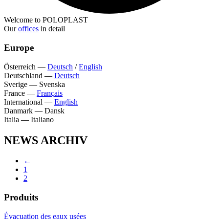
Welcome to POLOPLAST
Our
offices
in detail
Europe
Österreich
—
Deutsch
/
English
Deutschland
—
Deutsch
Sverige
—
Svenska
France
—
Français
International
—
English
Danmark
—
Dansk
Italia
—
Italiano
NEWS ARCHIV
←
1
2
Produits
Évacuation des eaux usées