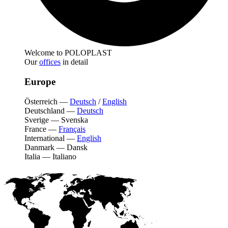
Welcome to POLOPLAST
Our
offices
in detail
Europe
Österreich
—
Deutsch
/
English
Deutschland
—
Deutsch
Sverige
—
Svenska
France
—
Français
International
—
English
Danmark
—
Dansk
Italia
—
Italiano