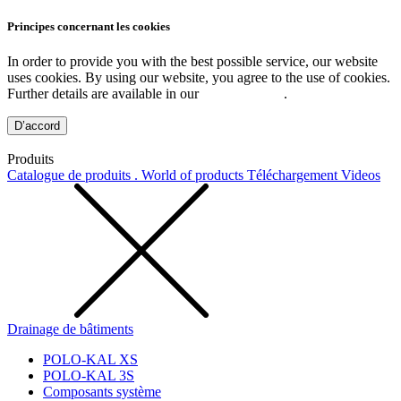
Principes concernant les cookies
In order to provide you with the best possible service, our website
uses cookies. By using our website, you agree to the use of cookies.
Further details are available in our
Privacy Policy
.
D’accord
Produits
Catalogue de produits . World of products
Téléchargement
Videos
Drainage de bâtiments
POLO-KAL XS
POLO-KAL 3S
Composants système