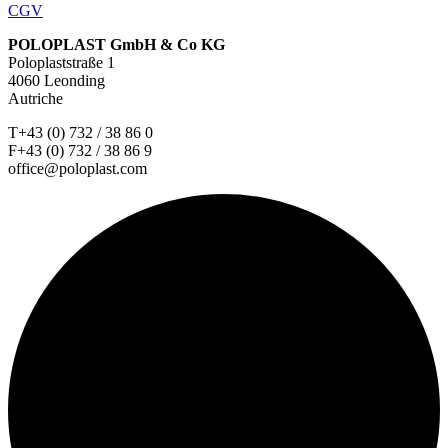
CGV
POLOPLAST GmbH & Co KG
Poloplaststraße 1
4060 Leonding
Autriche
T+43 (0) 732 / 38 86 0
F+43 (0) 732 / 38 86 9
office@poloplast.com