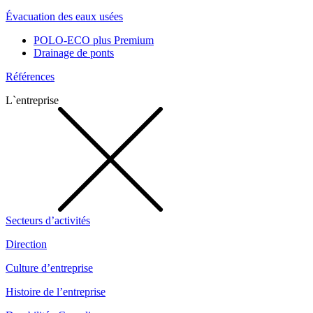
Évacuation des eaux usées
POLO-ECO plus Premium
Drainage de ponts
Références
L`entreprise
Secteurs d’activités
Direction
Culture d’entreprise
Histoire de l’entreprise