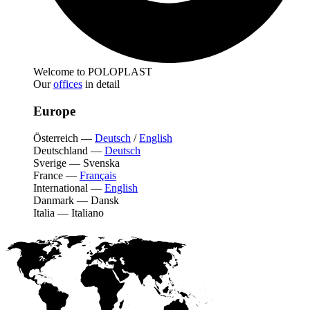
Welcome to POLOPLAST
Our
offices
in detail
Europe
Österreich
—
Deutsch
/
English
Deutschland
—
Deutsch
Sverige
—
Svenska
France
—
Français
International
—
English
Danmark
—
Dansk
Italia
—
Italiano