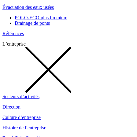
Évacuation des eaux usées
POLO-ECO plus Premium
Drainage de ponts
Références
L`entreprise
Secteurs d’activités
Direction
Culture d’entreprise
Histoire de l’entreprise