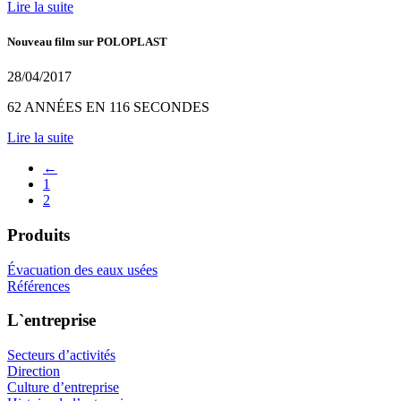
Lire la suite
Nouveau film sur POLOPLAST
28/04/2017
62 ANNÉES EN 116 SECONDES
Lire la suite
←
1
2
Produits
Évacuation des eaux usées
Références
L`entreprise
Secteurs d’activités
Direction
Culture d’entreprise