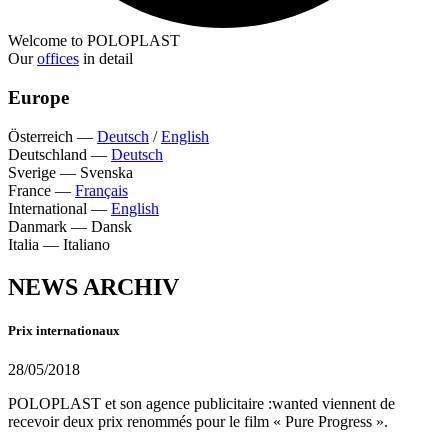
Welcome to POLOPLAST
Our
offices
in detail
Europe
Österreich
—
Deutsch
/
English
Deutschland
—
Deutsch
Sverige
—
Svenska
France
—
Français
International
—
English
Danmark
—
Dansk
Italia
—
Italiano
NEWS ARCHIV
Prix internationaux
28/05/2018
POLOPLAST et son agence publicitaire :wanted viennent de
recevoir deux prix renommés pour le film « Pure Progress ».