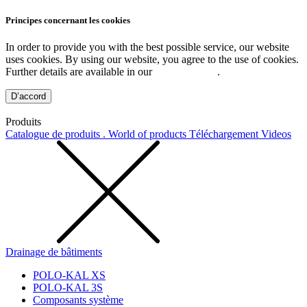
Principes concernant les cookies
In order to provide you with the best possible service, our website
uses cookies. By using our website, you agree to the use of cookies.
Further details are available in our
Privacy Policy
.
D’accord
Produits
Catalogue de produits . World of products
Téléchargement
Videos
Drainage de bâtiments
POLO-KAL XS
POLO-KAL 3S
Composants système