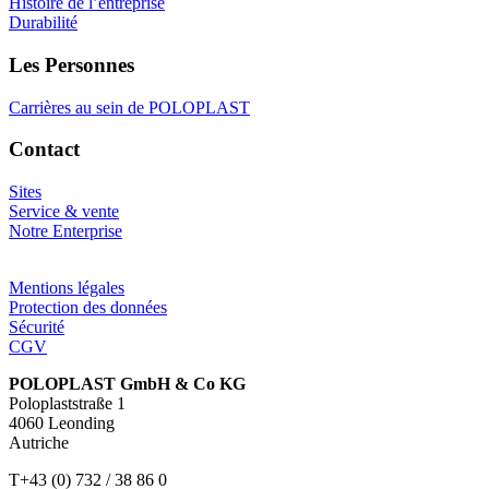
Histoire de l’entreprise
Durabilité
Les Personnes
Carrières au sein de POLOPLAST
Contact
Sites
Service & vente
Notre Enterprise
Mentions légales
Protection des données
Sécurité
CGV
POLOPLAST GmbH & Co KG
Poloplaststraße 1
4060 Leonding
Autriche
T+43 (0) 732 / 38 86 0