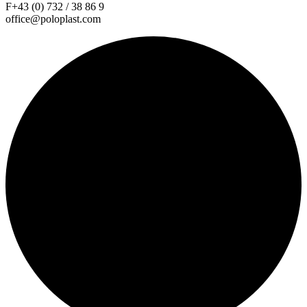
F+43 (0) 732 / 38 86 9
office@poloplast.com