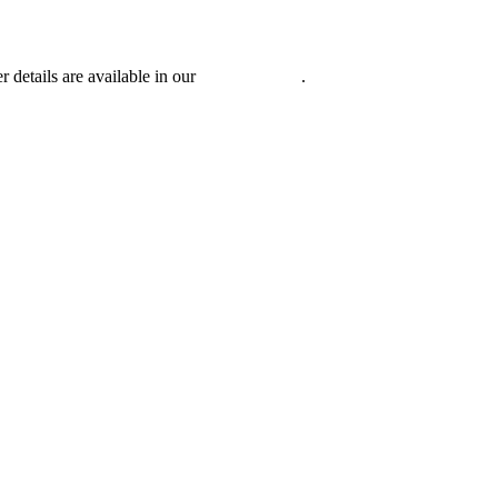
r details are available in our
Privacy Policy
.