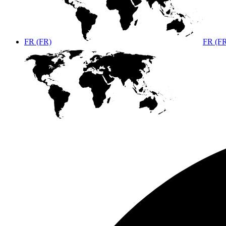
FR (FR)
FR (F