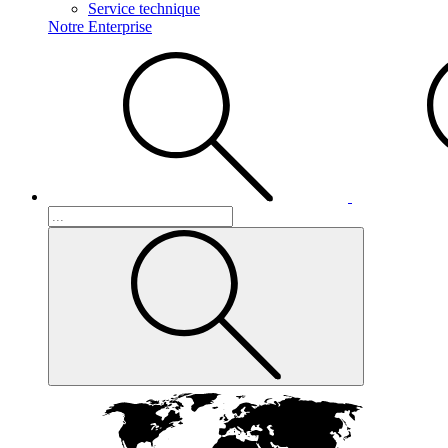
Service technique
Notre Enterprise