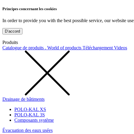
Principes concernant les cookies
In order to provide you with the best possible service, our website use
D’accord
Produits
Catalogue de produits . World of products
Téléchargement
Videos
Drainage de bâtiments
POLO-KAL XS
POLO-KAL 3S
Composants système
Évacuation des eaux usées