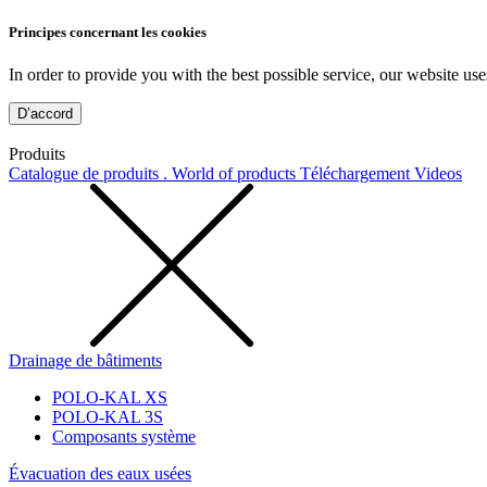
Principes concernant les cookies
In order to provide you with the best possible service, our website use
D’accord
Produits
Catalogue de produits . World of products
Téléchargement
Videos
Drainage de bâtiments
POLO-KAL XS
POLO-KAL 3S
Composants système
Évacuation des eaux usées