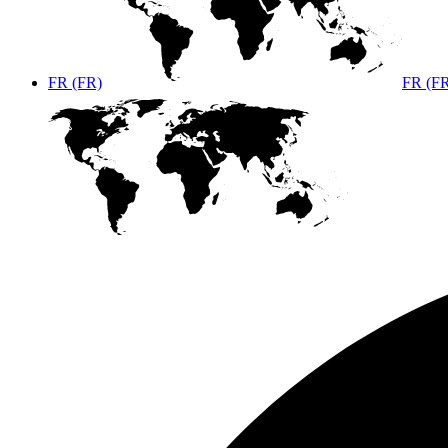
FR (FR)
FR (F