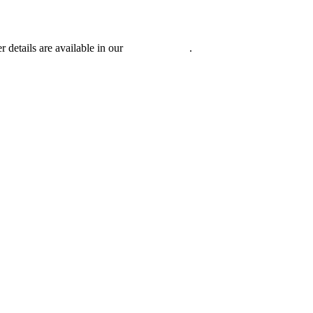
r details are available in our
Privacy Policy
.