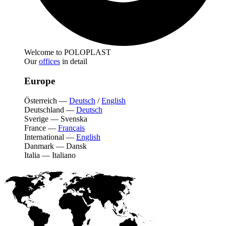
Welcome to POLOPLAST
Our
offices
in detail
Europe
Österreich
—
Deutsch
/
English
Deutschland
—
Deutsch
Sverige
—
Svenska
France
—
Français
International
—
English
Danmark
—
Dansk
Italia
—
Italiano