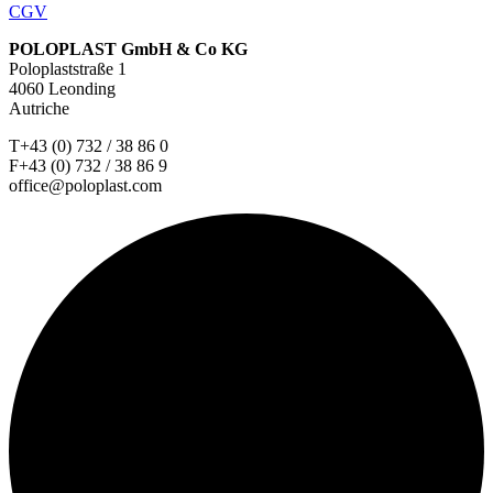
CGV
POLOPLAST GmbH & Co KG
Poloplaststraße 1
4060 Leonding
Autriche
T+43 (0) 732 / 38 86 0
F+43 (0) 732 / 38 86 9
office@poloplast.com