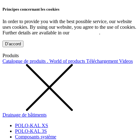
Principes concernant les cookies
In order to provide you with the best possible service, our website
uses cookies. By using our website, you agree to the use of cookies.
Further details are available in our
Privacy Policy
.
D’accord
Produits
Catalogue de produits . World of products
Téléchargement
Videos
Drainage de bâtiments
POLO-KAL XS
POLO-KAL 3S
Composants système