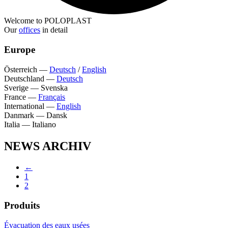
Welcome to POLOPLAST
Our
offices
in detail
Europe
Österreich
—
Deutsch
/
English
Deutschland
—
Deutsch
Sverige
—
Svenska
France
—
Français
International
—
English
Danmark
—
Dansk
Italia
—
Italiano
NEWS ARCHIV
←
1
2
Produits
Évacuation des eaux usées