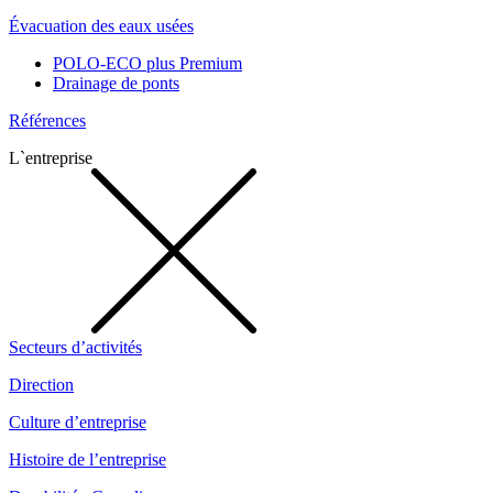
Évacuation des eaux usées
POLO-ECO plus Premium
Drainage de ponts
Références
L`entreprise
Secteurs d’activités
Direction
Culture d’entreprise
Histoire de l’entreprise