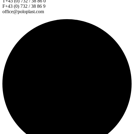
T+43 (0) 732 / 38 86 0
F+43 (0) 732 / 38 86 9
office@poloplast.com