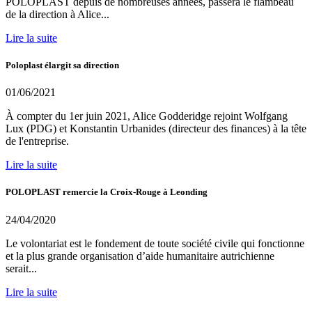
POLOPLAST depuis de nombreuses années, passera le flambeau
de la direction à Alice...
Lire la suite
Poloplast élargit sa direction
01/06/2021
À compter du 1er juin 2021, Alice Godderidge rejoint Wolfgang
Lux (PDG) et Konstantin Urbanides (directeur des finances) à la tête
de l'entreprise.
Lire la suite
POLOPLAST remercie la Croix-Rouge à Leonding
24/04/2020
Le volontariat est le fondement de toute société civile qui fonctionne
et la plus grande organisation d’aide humanitaire autrichienne
serait...
Lire la suite