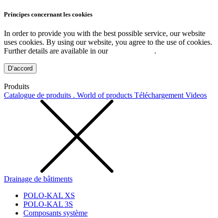
Principes concernant les cookies
In order to provide you with the best possible service, our website
uses cookies. By using our website, you agree to the use of cookies.
Further details are available in our
Privacy Policy
.
D’accord
Produits
Catalogue de produits . World of products
Téléchargement
Videos
Drainage de bâtiments
POLO-KAL XS
POLO-KAL 3S
Composants système