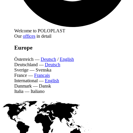
Welcome to POLOPLAST
Our
offices
in detail
Europe
Österreich
—
Deutsch
/
English
Deutschland
—
Deutsch
Sverige
—
Svenska
France
—
Français
International
—
English
Danmark
—
Dansk
Italia
—
Italiano