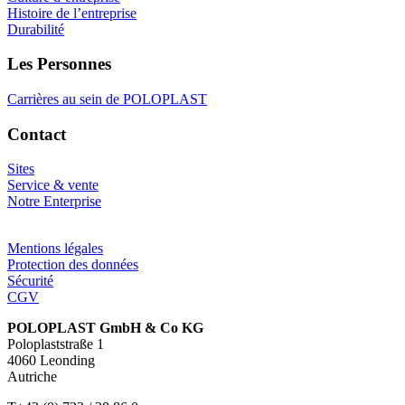
Histoire de l’entreprise
Durabilité
Les Personnes
Carrières au sein de POLOPLAST
Contact
Sites
Service & vente
Notre Enterprise
Mentions légales
Protection des données
Sécurité
CGV
POLOPLAST GmbH & Co KG
Poloplaststraße 1
4060 Leonding
Autriche