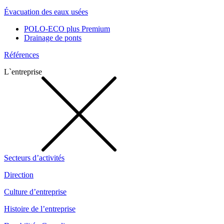
Évacuation des eaux usées
POLO-ECO plus Premium
Drainage de ponts
Références
L`entreprise
Secteurs d’activités
Direction
Culture d’entreprise
Histoire de l’entreprise