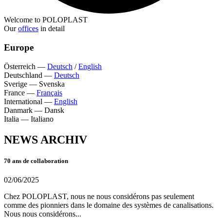
Welcome to POLOPLAST
Our
offices
in detail
Europe
Österreich
—
Deutsch
/
English
Deutschland
—
Deutsch
Sverige
—
Svenska
France
—
Français
International
—
English
Danmark
—
Dansk
Italia
—
Italiano
NEWS ARCHIV
70 ans de collaboration
02/06/2025
Chez POLOPLAST, nous ne nous considérons pas seulement
comme des pionniers dans le domaine des systèmes de canalisations.
Nous nous considérons...