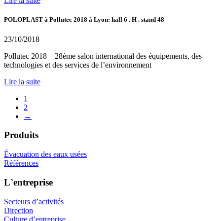
Lire la suite
POLOPLAST à Pollutec 2018 à Lyon: hall 6 . H . stand 48
23/10/2018
Pollutec 2018 – 28ème salon international des équipements, des
technologies et des services de l’environnement
Lire la suite
1
2
→
Produits
Évacuation des eaux usées
Références
L`entreprise
Secteurs d’activités
Direction
Culture d’entreprise