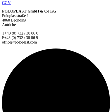
CGV
POLOPLAST GmbH & Co KG
Poloplaststraße 1
4060 Leonding
Autriche
T+43 (0) 732 / 38 86 0
F+43 (0) 732 / 38 86 9
office@poloplast.com