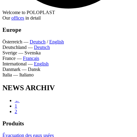
Welcome to POLOPLAST
Our
offices
in detail
Europe
Österreich
—
Deutsch
/
English
Deutschland
—
Deutsch
Sverige
—
Svenska
France
—
Français
International
—
English
Danmark
—
Dansk
Italia
—
Italiano
NEWS ARCHIV
←
1
2
Produits
Évacuation des eaux usées