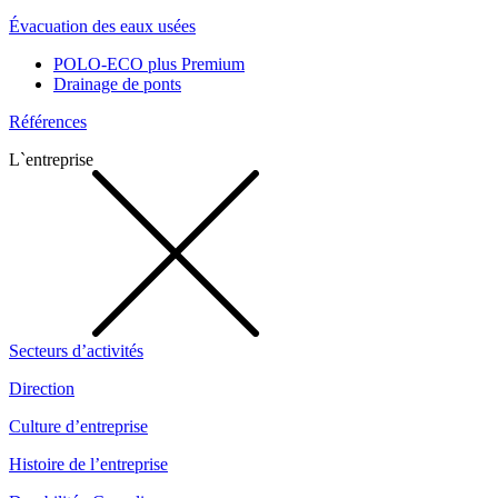
Évacuation des eaux usées
POLO-ECO plus Premium
Drainage de ponts
Références
L`entreprise
Secteurs d’activités
Direction
Culture d’entreprise
Histoire de l’entreprise