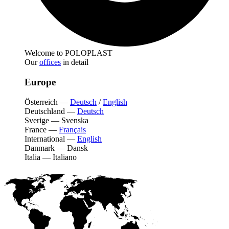
Welcome to POLOPLAST
Our
offices
in detail
Europe
Österreich
—
Deutsch
/
English
Deutschland
—
Deutsch
Sverige
—
Svenska
France
—
Français
International
—
English
Danmark
—
Dansk
Italia
—
Italiano