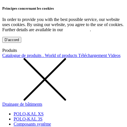
Principes concernant les cookies
In order to provide you with the best possible service, our website
uses cookies. By using our website, you agree to the use of cookies.
Further details are available in our
Privacy Policy
.
D’accord
Produits
Catalogue de produits . World of products
Téléchargement
Videos
Drainage de bâtiments
POLO-KAL XS
POLO-KAL 3S
Composants système