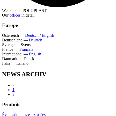
Welcome to POLOPLAST
Our
offices
in detail
Europe
Österreich
—
Deutsch
/
English
Deutschland
—
Deutsch
Sverige
—
Svenska
France
—
Français
International
—
English
Danmark
—
Dansk
Italia
—
Italiano
NEWS ARCHIV
←
1
2
Produits
Évacuation des eaux usées