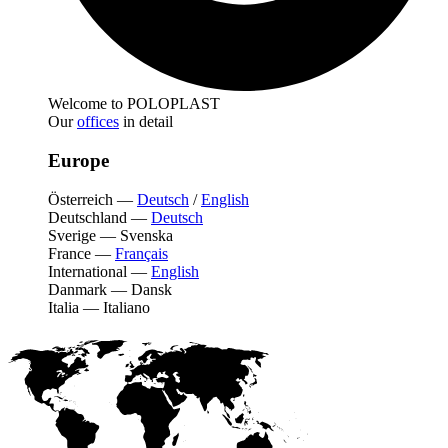
Welcome to POLOPLAST
Our
offices
in detail
Europe
Österreich
—
Deutsch
/
English
Deutschland
—
Deutsch
Sverige
—
Svenska
France
—
Français
International
—
English
Danmark
—
Dansk
Italia
—
Italiano