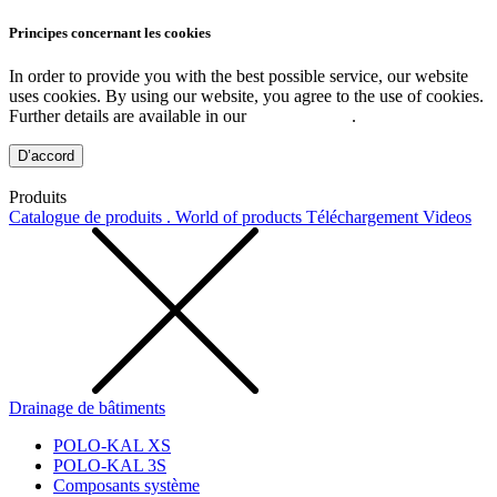
Principes concernant les cookies
In order to provide you with the best possible service, our website
uses cookies. By using our website, you agree to the use of cookies.
Further details are available in our
Privacy Policy
.
D’accord
Produits
Catalogue de produits . World of products
Téléchargement
Videos
Drainage de bâtiments
POLO-KAL XS
POLO-KAL 3S
Composants système