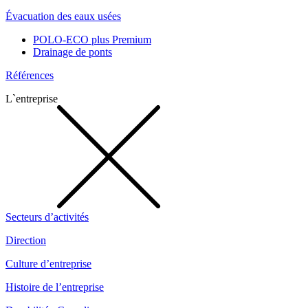
Évacuation des eaux usées
POLO-ECO plus Premium
Drainage de ponts
Références
L`entreprise
Secteurs d’activités
Direction
Culture d’entreprise
Histoire de l’entreprise