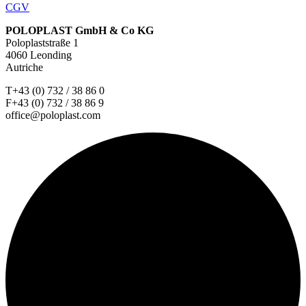
CGV
POLOPLAST GmbH & Co KG
Poloplaststraße 1
4060 Leonding
Autriche
T+43 (0) 732 / 38 86 0
F+43 (0) 732 / 38 86 9
office@poloplast.com