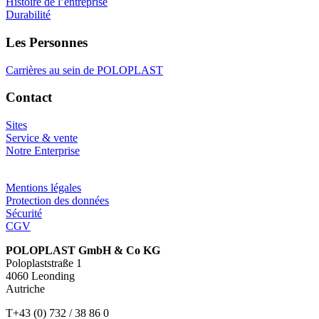
Histoire de l’entreprise
Durabilité
Les Personnes
Carrières au sein de POLOPLAST
Contact
Sites
Service & vente
Notre Enterprise
Mentions légales
Protection des données
Sécurité
CGV
POLOPLAST GmbH & Co KG
Poloplaststraße 1
4060 Leonding
Autriche
T+43 (0) 732 / 38 86 0