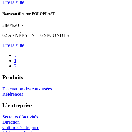
Lire la suite
Nouveau film sur POLOPLAST
28/04/2017
62 ANNÉES EN 116 SECONDES
Lire la suite
←
1
2
Produits
Évacuation des eaux usées
Références
L`entreprise
Secteurs d’activités
Direction
Culture d’entreprise