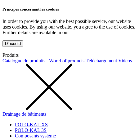
Principes concernant les cookies
In order to provide you with the best possible service, our website
uses cookies. By using our website, you agree to the use of cookies.
Further details are available in our
Privacy Policy
.
D’accord
Produits
Catalogue de produits . World of products
Téléchargement
Videos
Drainage de bâtiments
POLO-KAL XS
POLO-KAL 3S
Composants système