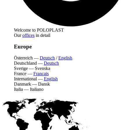
Welcome to POLOPLAST
Our
offices
in detail
Europe
Österreich
—
Deutsch
/
English
Deutschland
—
Deutsch
Sverige
—
Svenska
France
—
Français
International
—
English
Danmark
—
Dansk
Italia
—
Italiano