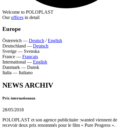
Welcome to POLOPLAST
Our
offices
in detail
Europe
Österreich
—
Deutsch
/
English
Deutschland
—
Deutsch
Sverige
—
Svenska
France
—
Français
International
—
English
Danmark
—
Dansk
Italia
—
Italiano
NEWS ARCHIV
Prix internationaux
28/05/2018
POLOPLAST et son agence publicitaire :wanted viennent de
recevoir deux prix renommés pour le film « Pure Progress ».