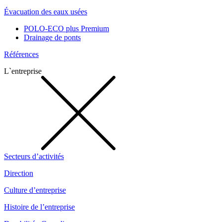
Évacuation des eaux usées
POLO-ECO plus Premium
Drainage de ponts
Références
L`entreprise
Secteurs d’activités
Direction
Culture d’entreprise
Histoire de l’entreprise