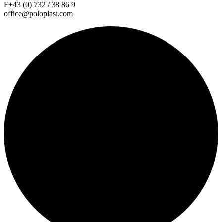
F+43 (0) 732 / 38 86 9
office@poloplast.com