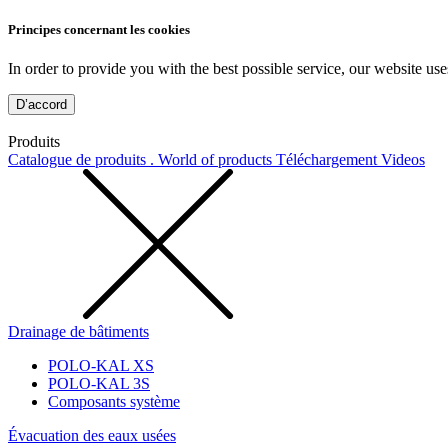
Principes concernant les cookies
In order to provide you with the best possible service, our website use
D’accord
Produits
Catalogue de produits . World of products
Téléchargement
Videos
Drainage de bâtiments
POLO-KAL XS
POLO-KAL 3S
Composants système
Évacuation des eaux usées