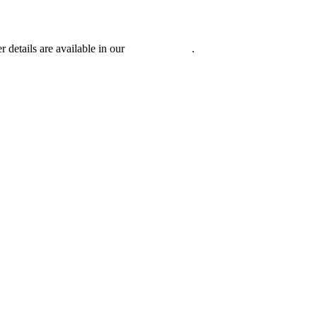
r details are available in our
Privacy Policy
.