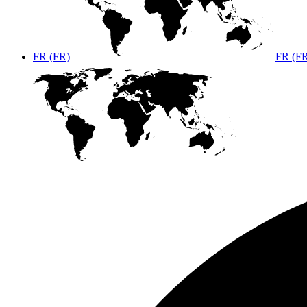
FR (FR)
FR (F