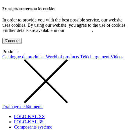
Principes concernant les cookies
In order to provide you with the best possible service, our website
uses cookies. By using our website, you agree to the use of cookies.
Further details are available in our
Privacy Policy
.
D’accord
Produits
Catalogue de produits . World of products
Téléchargement
Videos
Drainage de bâtiments
POLO-KAL XS
POLO-KAL 3S
Composants système