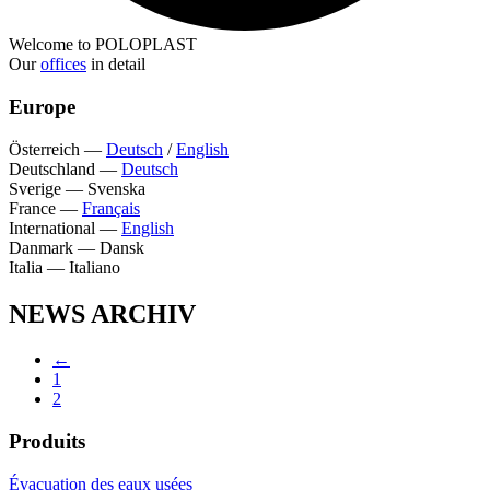
Welcome to POLOPLAST
Our
offices
in detail
Europe
Österreich
—
Deutsch
/
English
Deutschland
—
Deutsch
Sverige
—
Svenska
France
—
Français
International
—
English
Danmark
—
Dansk
Italia
—
Italiano
NEWS ARCHIV
←
1
2
Produits
Évacuation des eaux usées