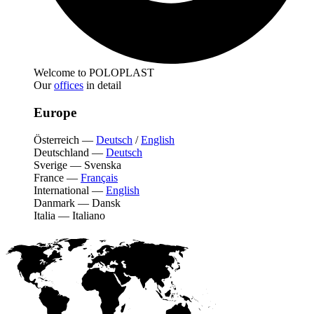
Welcome to POLOPLAST
Our
offices
in detail
Europe
Österreich
—
Deutsch
/
English
Deutschland
—
Deutsch
Sverige
—
Svenska
France
—
Français
International
—
English
Danmark
—
Dansk
Italia
—
Italiano