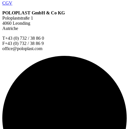
CGV
POLOPLAST GmbH & Co KG
Poloplaststraße 1
4060 Leonding
Autriche
T+43 (0) 732 / 38 86 0
F+43 (0) 732 / 38 86 9
office@poloplast.com