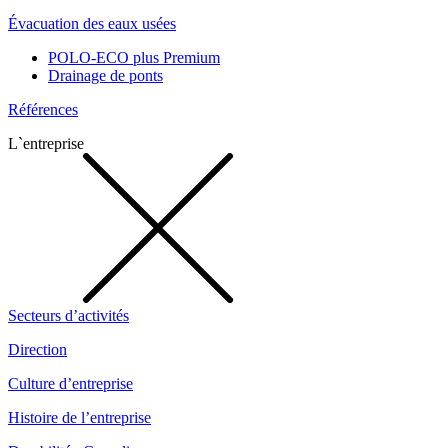
Évacuation des eaux usées
POLO-ECO plus Premium
Drainage de ponts
Références
L`entreprise
Secteurs d’activités
Direction
Culture d’entreprise
Histoire de l’entreprise