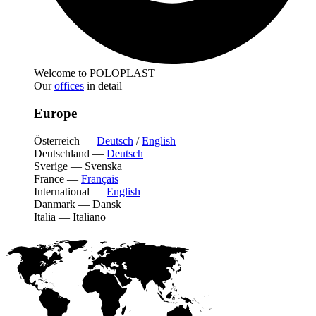
Welcome to POLOPLAST
Our
offices
in detail
Europe
Österreich
—
Deutsch
/
English
Deutschland
—
Deutsch
Sverige
—
Svenska
France
—
Français
International
—
English
Danmark
—
Dansk
Italia
—
Italiano