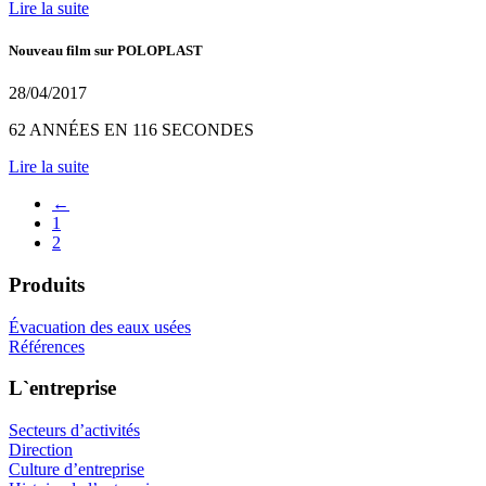
Lire la suite
Nouveau film sur POLOPLAST
28/04/2017
62 ANNÉES EN 116 SECONDES
Lire la suite
←
1
2
Produits
Évacuation des eaux usées
Références
L`entreprise
Secteurs d’activités
Direction
Culture d’entreprise