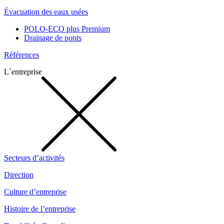
Évacuation des eaux usées
POLO-ECO plus Premium
Drainage de ponts
Références
L`entreprise
Secteurs d’activités
Direction
Culture d’entreprise
Histoire de l’entreprise