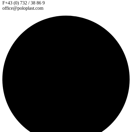
F+43 (0) 732 / 38 86 9
office@poloplast.com