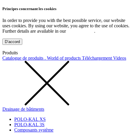
Principes concernant les cookies
In order to provide you with the best possible service, our website
uses cookies. By using our website, you agree to the use of cookies.
Further details are available in our
Privacy Policy
.
D’accord
Produits
Catalogue de produits . World of products
Téléchargement
Videos
Drainage de bâtiments
POLO-KAL XS
POLO-KAL 3S
Composants système