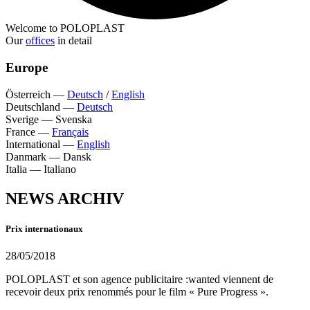
Welcome to POLOPLAST
Our
offices
in detail
Europe
Österreich
—
Deutsch
/
English
Deutschland
—
Deutsch
Sverige
—
Svenska
France
—
Français
International
—
English
Danmark
—
Dansk
Italia
—
Italiano
NEWS ARCHIV
Prix internationaux
28/05/2018
POLOPLAST et son agence publicitaire :wanted viennent de
recevoir deux prix renommés pour le film « Pure Progress ».