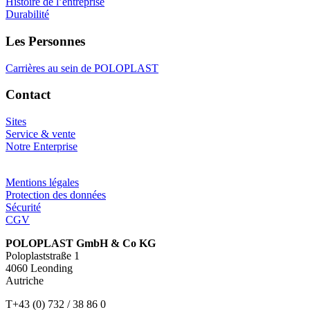
Histoire de l’entreprise
Durabilité
Les Personnes
Carrières au sein de POLOPLAST
Contact
Sites
Service & vente
Notre Enterprise
Mentions légales
Protection des données
Sécurité
CGV
POLOPLAST GmbH & Co KG
Poloplaststraße 1
4060 Leonding
Autriche
T+43 (0) 732 / 38 86 0