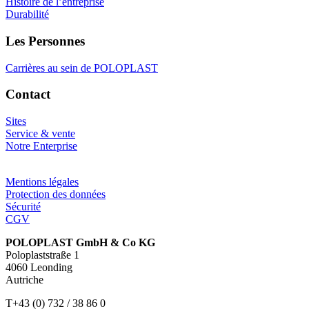
Histoire de l’entreprise
Durabilité
Les Personnes
Carrières au sein de POLOPLAST
Contact
Sites
Service & vente
Notre Enterprise
Mentions légales
Protection des données
Sécurité
CGV
POLOPLAST GmbH & Co KG
Poloplaststraße 1
4060 Leonding
Autriche
T+43 (0) 732 / 38 86 0