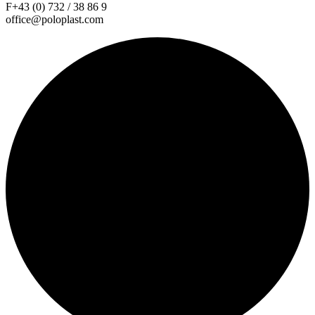
F+43 (0) 732 / 38 86 9
office@poloplast.com