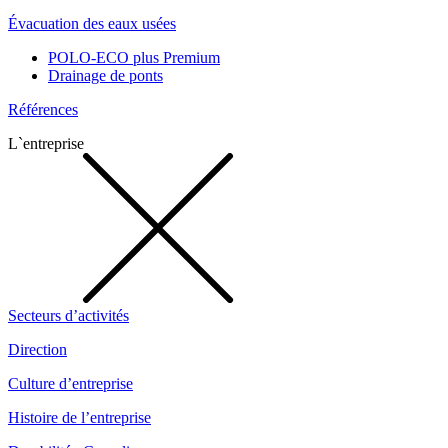
Évacuation des eaux usées
POLO-ECO plus Premium
Drainage de ponts
Références
L`entreprise
Secteurs d’activités
Direction
Culture d’entreprise
Histoire de l’entreprise