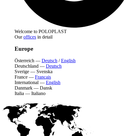
Welcome to POLOPLAST
Our
offices
in detail
Europe
Österreich
—
Deutsch
/
English
Deutschland
—
Deutsch
Sverige
—
Svenska
France
—
Français
International
—
English
Danmark
—
Dansk
Italia
—
Italiano