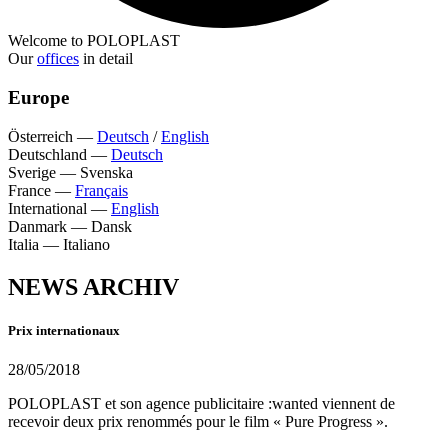
Welcome to POLOPLAST
Our
offices
in detail
Europe
Österreich
—
Deutsch
/
English
Deutschland
—
Deutsch
Sverige
—
Svenska
France
—
Français
International
—
English
Danmark
—
Dansk
Italia
—
Italiano
NEWS ARCHIV
Prix internationaux
28/05/2018
POLOPLAST et son agence publicitaire :wanted viennent de
recevoir deux prix renommés pour le film « Pure Progress ».