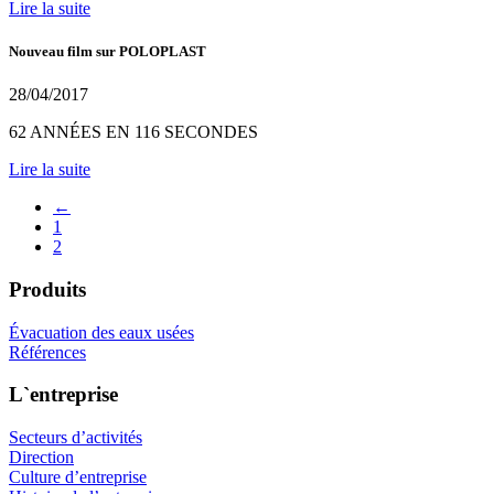
Lire la suite
Nouveau film sur POLOPLAST
28/04/2017
62 ANNÉES EN 116 SECONDES
Lire la suite
←
1
2
Produits
Évacuation des eaux usées
Références
L`entreprise
Secteurs d’activités
Direction
Culture d’entreprise