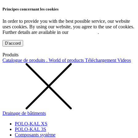
Principes concernant les cookies
In order to provide you with the best possible service, our website
uses cookies. By using our website, you agree to the use of cookies.
Further details are available in our
Privacy Policy
.
D’accord
Produits
Catalogue de produits . World of products
Téléchargement
Videos
Drainage de bâtiments
POLO-KAL XS
POLO-KAL 3S
Composants système