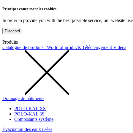
Principes concernant les cookies
In order to provide you with the best possible service, our website use
D’accord
Produits
Catalogue de produits . World of products
Téléchargement
Videos
Drainage de bâtiments
POLO-KAL XS
POLO-KAL 3S
Composants système
Évacuation des eaux usées