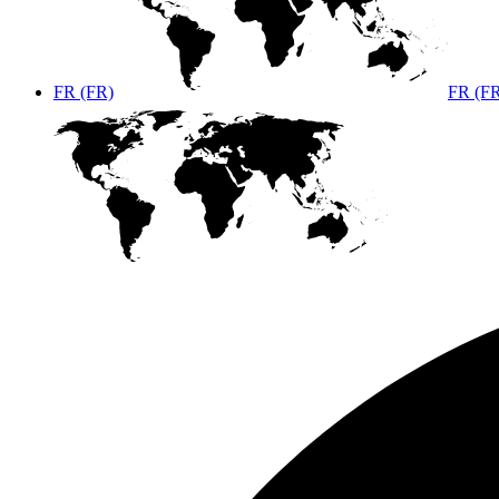
FR (FR)
FR (F