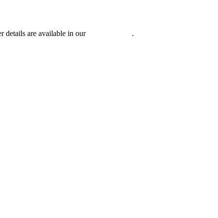
r details are available in our
Privacy Policy
.