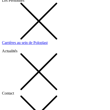
Les Personnes
Carrières au sein de Poloplast
Actualités
Contact