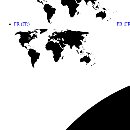
FR (FR)
FR (F