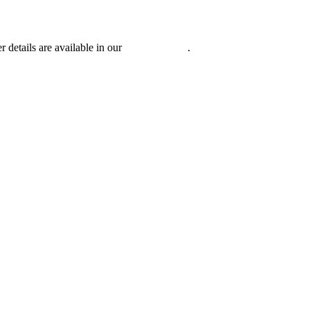
r details are available in our
Privacy Policy
.