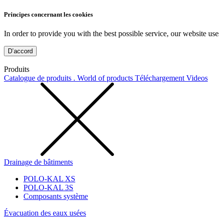
Principes concernant les cookies
In order to provide you with the best possible service, our website use
D’accord
Produits
Catalogue de produits . World of products
Téléchargement
Videos
Drainage de bâtiments
POLO-KAL XS
POLO-KAL 3S
Composants système
Évacuation des eaux usées