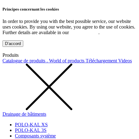
Principes concernant les cookies
In order to provide you with the best possible service, our website
uses cookies. By using our website, you agree to the use of cookies.
Further details are available in our
Privacy Policy
.
D’accord
Produits
Catalogue de produits . World of products
Téléchargement
Videos
Drainage de bâtiments
POLO-KAL XS
POLO-KAL 3S
Composants système