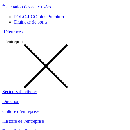
Évacuation des eaux usées
POLO-ECO plus Premium
Drainage de ponts
Références
L`entreprise
Secteurs d’activités
Direction
Culture d’entreprise
Histoire de l’entreprise