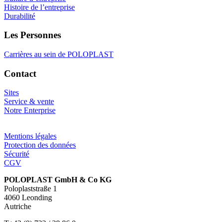
Histoire de l’entreprise
Durabilité
Les Personnes
Carrières au sein de POLOPLAST
Contact
Sites
Service & vente
Notre Enterprise
Mentions légales
Protection des données
Sécurité
CGV
POLOPLAST GmbH & Co KG
Poloplaststraße 1
4060 Leonding
Autriche