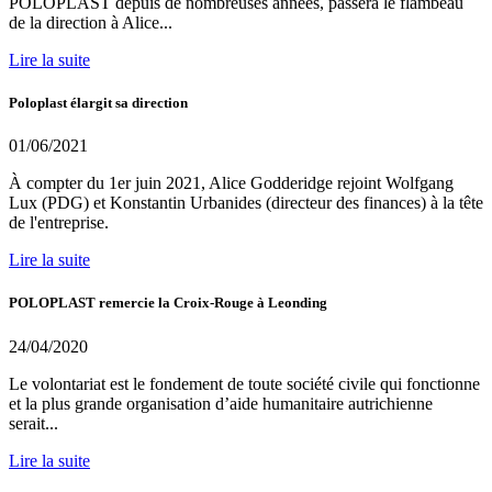
POLOPLAST depuis de nombreuses années, passera le flambeau
de la direction à Alice...
Lire la suite
Poloplast élargit sa direction
01/06/2021
À compter du 1er juin 2021, Alice Godderidge rejoint Wolfgang
Lux (PDG) et Konstantin Urbanides (directeur des finances) à la tête
de l'entreprise.
Lire la suite
POLOPLAST remercie la Croix-Rouge à Leonding
24/04/2020
Le volontariat est le fondement de toute société civile qui fonctionne
et la plus grande organisation d’aide humanitaire autrichienne
serait...
Lire la suite