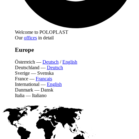
Welcome to POLOPLAST
Our
offices
in detail
Europe
Österreich
—
Deutsch
/
English
Deutschland
—
Deutsch
Sverige
—
Svenska
France
—
Français
International
—
English
Danmark
—
Dansk
Italia
—
Italiano