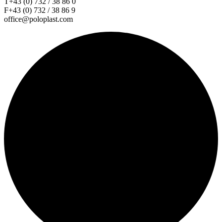
T+43 (0) 732 / 38 86 0
F+43 (0) 732 / 38 86 9
office@poloplast.com