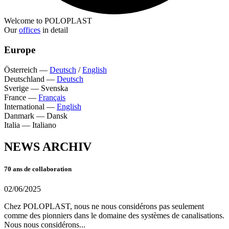
Welcome to POLOPLAST
Our
offices
in detail
Europe
Österreich
—
Deutsch
/
English
Deutschland
—
Deutsch
Sverige
—
Svenska
France
—
Français
International
—
English
Danmark
—
Dansk
Italia
—
Italiano
NEWS ARCHIV
70 ans de collaboration
02/06/2025
Chez POLOPLAST, nous ne nous considérons pas seulement
comme des pionniers dans le domaine des systèmes de canalisations.
Nous nous considérons...