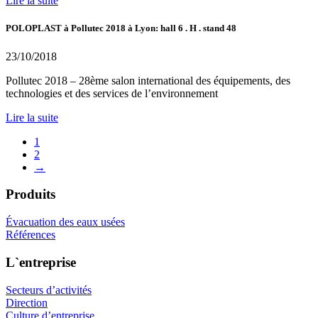
Lire la suite
POLOPLAST à Pollutec 2018 à Lyon: hall 6 . H . stand 48
23/10/2018
Pollutec 2018 – 28ème salon international des équipements, des
technologies et des services de l’environnement
Lire la suite
1
2
→
Produits
Évacuation des eaux usées
Références
L`entreprise
Secteurs d’activités
Direction
Culture d’entreprise