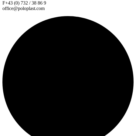
F+43 (0) 732 / 38 86 9
office@poloplast.com