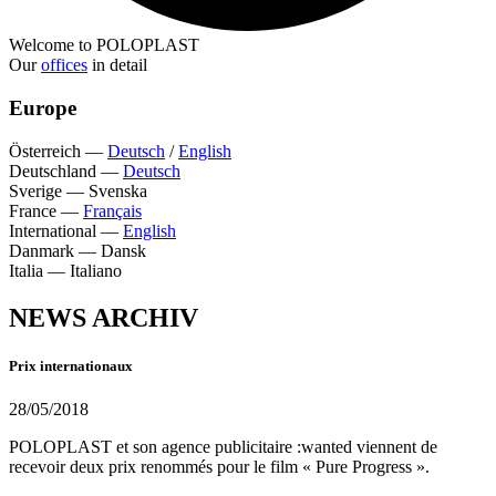
Welcome to POLOPLAST
Our
offices
in detail
Europe
Österreich
—
Deutsch
/
English
Deutschland
—
Deutsch
Sverige
—
Svenska
France
—
Français
International
—
English
Danmark
—
Dansk
Italia
—
Italiano
NEWS ARCHIV
Prix internationaux
28/05/2018
POLOPLAST et son agence publicitaire :wanted viennent de
recevoir deux prix renommés pour le film « Pure Progress ».