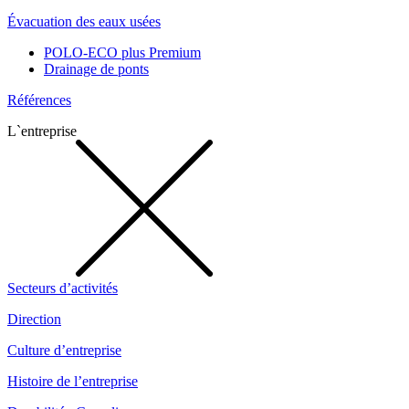
Évacuation des eaux usées
POLO-ECO plus Premium
Drainage de ponts
Références
L`entreprise
Secteurs d’activités
Direction
Culture d’entreprise
Histoire de l’entreprise