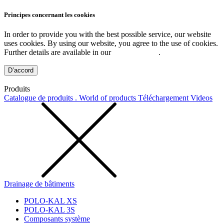
Principes concernant les cookies
In order to provide you with the best possible service, our website
uses cookies. By using our website, you agree to the use of cookies.
Further details are available in our
Privacy Policy
.
D’accord
Produits
Catalogue de produits . World of products
Téléchargement
Videos
Drainage de bâtiments
POLO-KAL XS
POLO-KAL 3S
Composants système