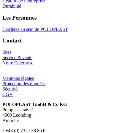
Histoire de l’entreprise
Durabilité
Les Personnes
Carrières au sein de POLOPLAST
Contact
Sites
Service & vente
Notre Enterprise
Mentions légales
Protection des données
Sécurité
CGV
POLOPLAST GmbH & Co KG
Poloplaststraße 1
4060 Leonding
Autriche
T+43 (0) 732 / 38 86 0