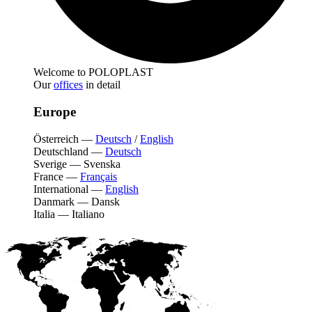
Welcome to POLOPLAST
Our
offices
in detail
Europe
Österreich
—
Deutsch
/
English
Deutschland
—
Deutsch
Sverige
—
Svenska
France
—
Français
International
—
English
Danmark
—
Dansk
Italia
—
Italiano