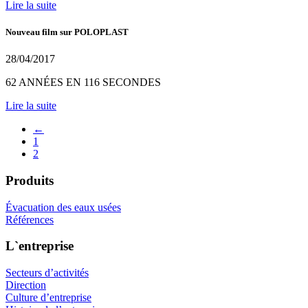
Lire la suite
Nouveau film sur POLOPLAST
28/04/2017
62 ANNÉES EN 116 SECONDES
Lire la suite
←
1
2
Produits
Évacuation des eaux usées
Références
L`entreprise
Secteurs d’activités
Direction
Culture d’entreprise