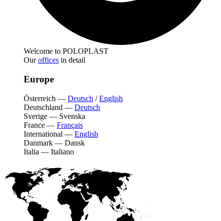
Welcome to POLOPLAST
Our
offices
in detail
Europe
Österreich
—
Deutsch
/
English
Deutschland
—
Deutsch
Sverige
—
Svenska
France
—
Français
International
—
English
Danmark
—
Dansk
Italia
—
Italiano