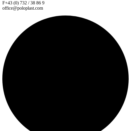
F+43 (0) 732 / 38 86 9
office@poloplast.com