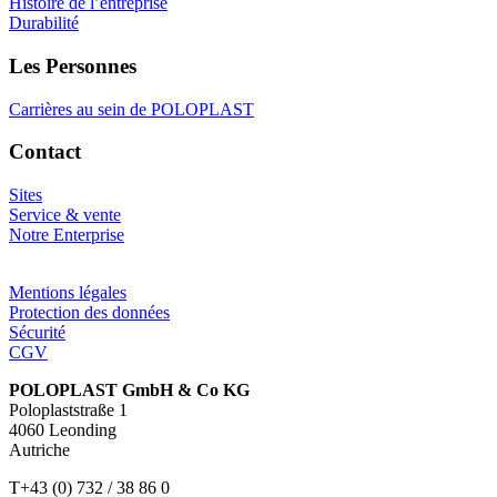
Histoire de l’entreprise
Durabilité
Les Personnes
Carrières au sein de POLOPLAST
Contact
Sites
Service & vente
Notre Enterprise
Mentions légales
Protection des données
Sécurité
CGV
POLOPLAST GmbH & Co KG
Poloplaststraße 1
4060 Leonding
Autriche
T+43 (0) 732 / 38 86 0