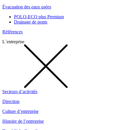
Évacuation des eaux usées
POLO-ECO plus Premium
Drainage de ponts
Références
L`entreprise
Secteurs d’activités
Direction
Culture d’entreprise
Histoire de l’entreprise