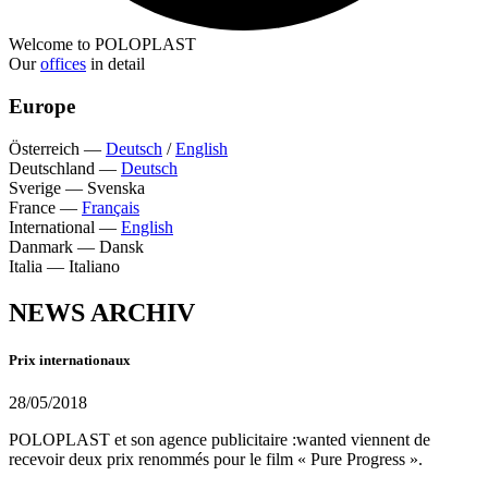
Welcome to POLOPLAST
Our
offices
in detail
Europe
Österreich
—
Deutsch
/
English
Deutschland
—
Deutsch
Sverige
—
Svenska
France
—
Français
International
—
English
Danmark
—
Dansk
Italia
—
Italiano
NEWS ARCHIV
Prix internationaux
28/05/2018
POLOPLAST et son agence publicitaire :wanted viennent de
recevoir deux prix renommés pour le film « Pure Progress ».