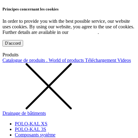
Principes concernant les cookies
In order to provide you with the best possible service, our website
uses cookies. By using our website, you agree to the use of cookies.
Further details are available in our
Privacy Policy
.
D’accord
Produits
Catalogue de produits . World of products
Téléchargement
Videos
Drainage de bâtiments
POLO-KAL XS
POLO-KAL 3S
Composants système