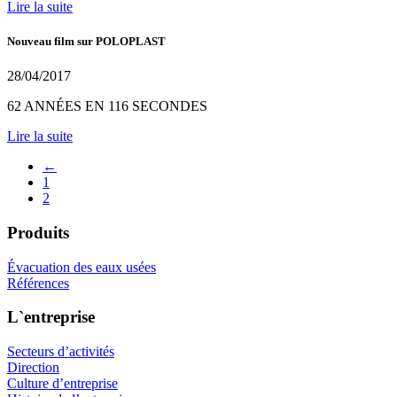
Lire la suite
Nouveau film sur POLOPLAST
28/04/2017
62 ANNÉES EN 116 SECONDES
Lire la suite
←
1
2
Produits
Évacuation des eaux usées
Références
L`entreprise
Secteurs d’activités
Direction
Culture d’entreprise