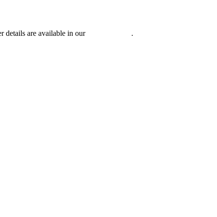
r details are available in our
Privacy Policy
.