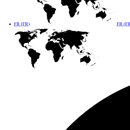
FR (FR)
FR (F