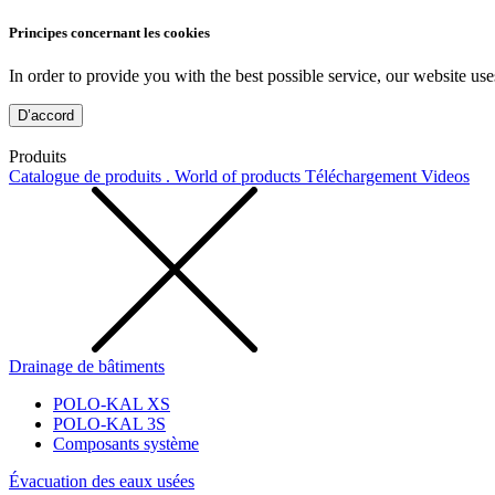
Principes concernant les cookies
In order to provide you with the best possible service, our website use
D’accord
Produits
Catalogue de produits . World of products
Téléchargement
Videos
Drainage de bâtiments
POLO-KAL XS
POLO-KAL 3S
Composants système
Évacuation des eaux usées