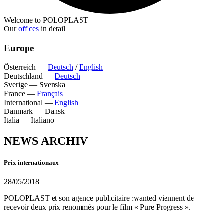
Welcome to POLOPLAST
Our
offices
in detail
Europe
Österreich
—
Deutsch
/
English
Deutschland
—
Deutsch
Sverige
—
Svenska
France
—
Français
International
—
English
Danmark
—
Dansk
Italia
—
Italiano
NEWS ARCHIV
Prix internationaux
28/05/2018
POLOPLAST et son agence publicitaire :wanted viennent de
recevoir deux prix renommés pour le film « Pure Progress ».