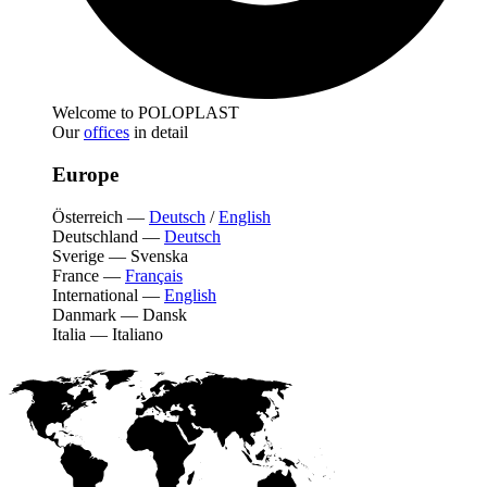
Welcome to POLOPLAST
Our
offices
in detail
Europe
Österreich
—
Deutsch
/
English
Deutschland
—
Deutsch
Sverige
—
Svenska
France
—
Français
International
—
English
Danmark
—
Dansk
Italia
—
Italiano