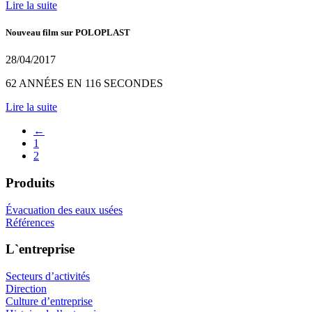
Lire la suite
Nouveau film sur POLOPLAST
28/04/2017
62 ANNÉES EN 116 SECONDES
Lire la suite
←
1
2
Produits
Évacuation des eaux usées
Références
L`entreprise
Secteurs d’activités
Direction
Culture d’entreprise