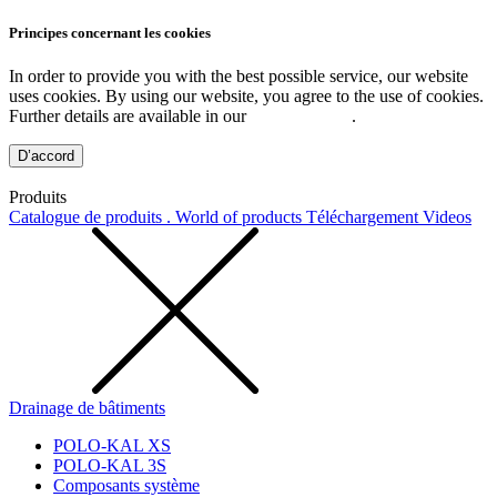
Principes concernant les cookies
In order to provide you with the best possible service, our website
uses cookies. By using our website, you agree to the use of cookies.
Further details are available in our
Privacy Policy
.
D’accord
Produits
Catalogue de produits . World of products
Téléchargement
Videos
Drainage de bâtiments
POLO-KAL XS
POLO-KAL 3S
Composants système