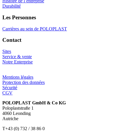
Histoire de l’entreprise
Durabilité
Les Personnes
Carrières au sein de POLOPLAST
Contact
Sites
Service & vente
Notre Enterprise
Mentions légales
Protection des données
Sécurité
CGV
POLOPLAST GmbH & Co KG
Poloplaststraße 1
4060 Leonding
Autriche
T+43 (0) 732 / 38 86 0