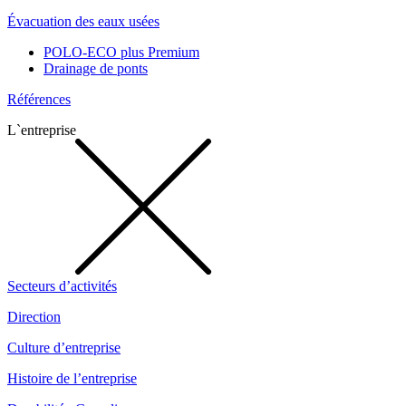
Évacuation des eaux usées
POLO-ECO plus Premium
Drainage de ponts
Références
L`entreprise
Secteurs d’activités
Direction
Culture d’entreprise
Histoire de l’entreprise