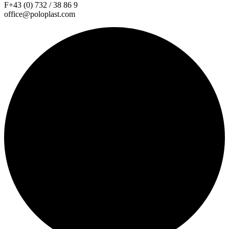
F+43 (0) 732 / 38 86 9
office@poloplast.com