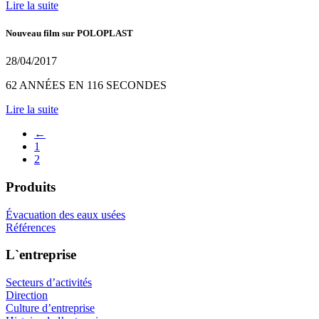
Lire la suite
Nouveau film sur POLOPLAST
28/04/2017
62 ANNÉES EN 116 SECONDES
Lire la suite
←
1
2
Produits
Évacuation des eaux usées
Références
L`entreprise
Secteurs d’activités
Direction
Culture d’entreprise