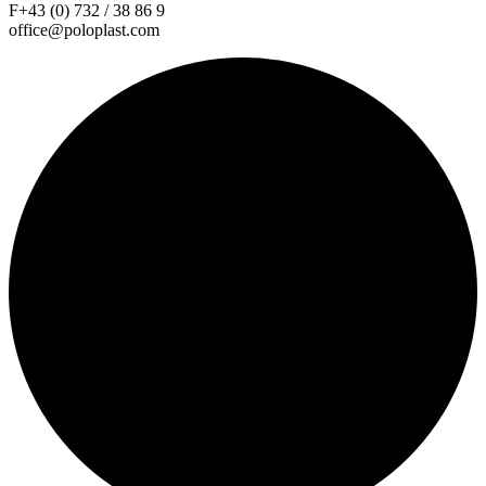
F+43 (0) 732 / 38 86 9
office@poloplast.com