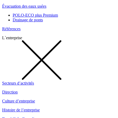
Évacuation des eaux usées
POLO-ECO plus Premium
Drainage de ponts
Références
L`entreprise
Secteurs d’activités
Direction
Culture d’entreprise
Histoire de l’entreprise