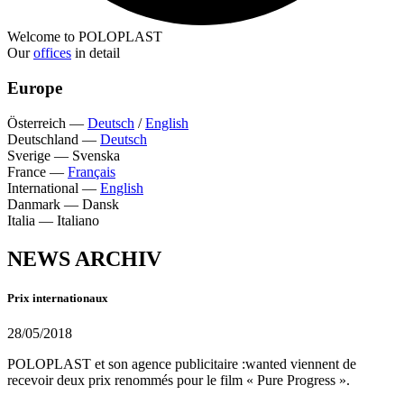
Welcome to POLOPLAST
Our
offices
in detail
Europe
Österreich
—
Deutsch
/
English
Deutschland
—
Deutsch
Sverige
—
Svenska
France
—
Français
International
—
English
Danmark
—
Dansk
Italia
—
Italiano
NEWS ARCHIV
Prix internationaux
28/05/2018
POLOPLAST et son agence publicitaire :wanted viennent de
recevoir deux prix renommés pour le film « Pure Progress ».