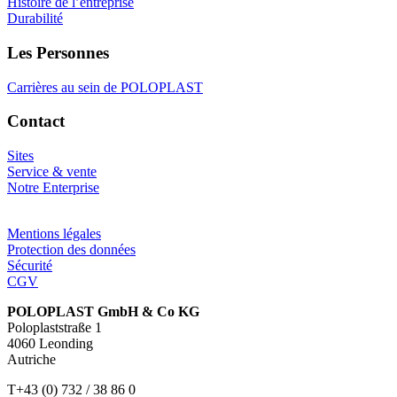
Histoire de l’entreprise
Durabilité
Les Personnes
Carrières au sein de POLOPLAST
Contact
Sites
Service & vente
Notre Enterprise
Mentions légales
Protection des données
Sécurité
CGV
POLOPLAST GmbH & Co KG
Poloplaststraße 1
4060 Leonding
Autriche
T+43 (0) 732 / 38 86 0