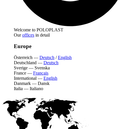
Welcome to POLOPLAST
Our
offices
in detail
Europe
Österreich
—
Deutsch
/
English
Deutschland
—
Deutsch
Sverige
—
Svenska
France
—
Français
International
—
English
Danmark
—
Dansk
Italia
—
Italiano