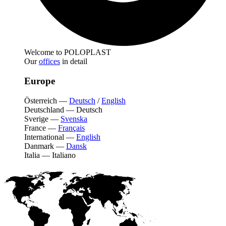
Welcome to POLOPLAST
Our
offices
in detail
Europe
Österreich
—
Deutsch
/
English
Deutschland
—
Deutsch
Sverige
—
Svenska
France
—
Français
International
—
English
Danmark
—
Dansk
Italia
—
Italiano