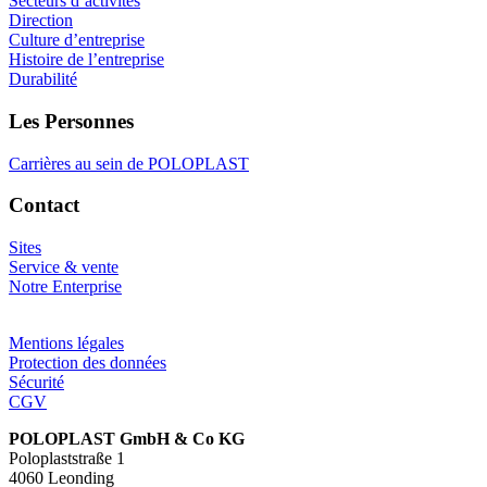
Secteurs d’activités
Direction
Culture d’entreprise
Histoire de l’entreprise
Durabilité
Les Personnes
Carrières au sein de POLOPLAST
Contact
Sites
Service & vente
Notre Enterprise
Mentions légales
Protection des données
Sécurité
CGV
POLOPLAST GmbH & Co KG
Poloplaststraße 1
4060 Leonding