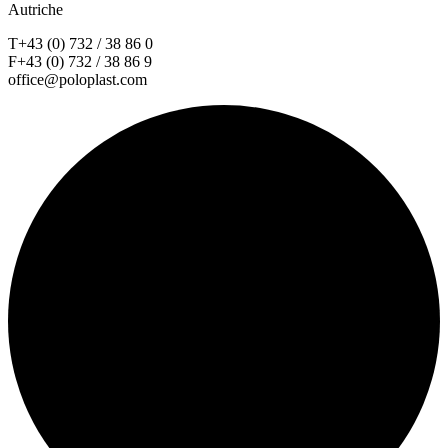
Autriche
T+43 (0) 732 / 38 86 0
F+43 (0) 732 / 38 86 9
office@poloplast.com