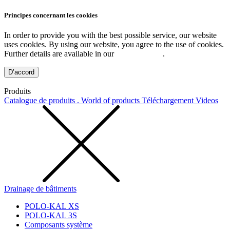
Principes concernant les cookies
In order to provide you with the best possible service, our website
uses cookies. By using our website, you agree to the use of cookies.
Further details are available in our
Privacy Policy
.
D’accord
Produits
Catalogue de produits . World of products
Téléchargement
Videos
Drainage de bâtiments
POLO-KAL XS
POLO-KAL 3S
Composants système