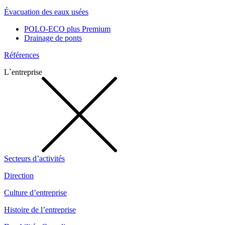
Évacuation des eaux usées
POLO-ECO plus Premium
Drainage de ponts
Références
L`entreprise
Secteurs d’activités
Direction
Culture d’entreprise
Histoire de l’entreprise