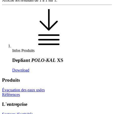
Affiche les résultats de 1 à 1 sur 1.
Infos Produits
Depliant
POLO
-
KAL
XS
Download
Produits
Évacuation des eaux usées
Références
L`entreprise