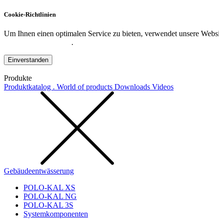
Cookie-Richtlinien
Um Ihnen einen optimalen Service zu bieten, verwendet unsere Websit
Datenschutzerklärung
.
Einverstanden
Produkte
Produktkatalog . World of products
Downloads
Videos
Gebäudeentwässerung
POLO-KAL XS
POLO-KAL NG
POLO-KAL 3S
Systemkomponenten