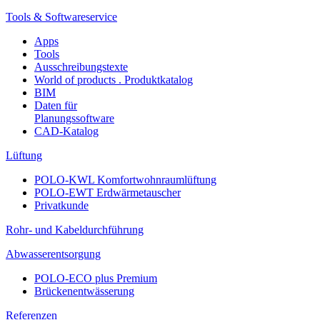
Tools & Softwareservice
Apps
Tools
Ausschreibungstexte
World of products . Produktkatalog
BIM
Daten für
Planungssoftware
CAD-Katalog
Lüftung
POLO-KWL Komfortwohnraumlüftung
POLO-EWT Erdwärmetauscher
Privatkunde
Rohr- und Kabeldurchführung
Abwasserentsorgung
POLO-ECO plus Premium
Brückenentwässerung
Referenzen