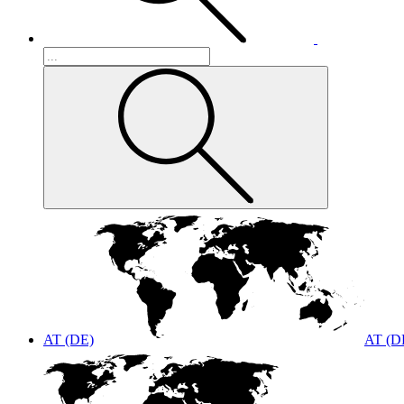
AT (DE)
AT (D