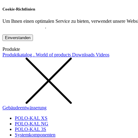
Cookie-Richtlinien
Um Ihnen einen optimalen Service zu bieten, verwendet unsere Websit
Datenschutzerklärung
.
Einverstanden
Produkte
Produktkatalog . World of products
Downloads
Videos
Gebäudeentwässerung
POLO-KAL XS
POLO-KAL NG
POLO-KAL 3S
Systemkomponenten