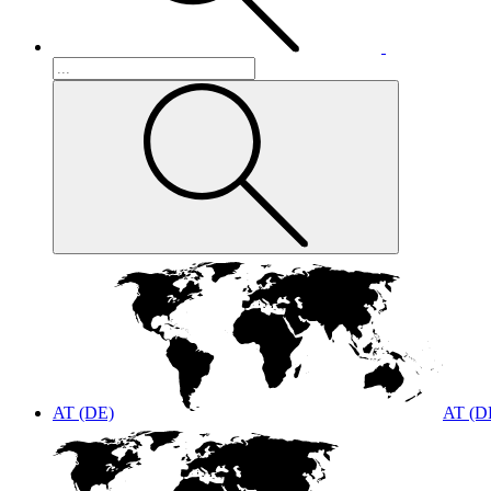
AT (DE)
AT (D