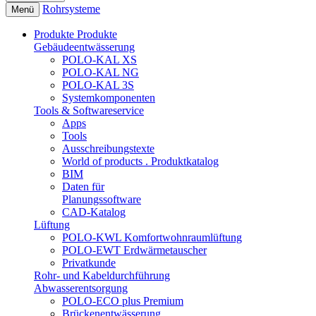
Rohrsysteme
Menü
Produkte
Produkte
Gebäudeentwässerung
POLO-KAL XS
POLO-KAL NG
POLO-KAL 3S
Systemkomponenten
Tools & Softwareservice
Apps
Tools
Ausschreibungstexte
World of products . Produktkatalog
BIM
Daten für
Planungssoftware
CAD-Katalog
Lüftung
POLO-KWL Komfortwohnraumlüftung
POLO-EWT Erdwärmetauscher
Privatkunde
Rohr- und Kabeldurchführung
Abwasserentsorgung
POLO-ECO plus Premium
Brückenentwässerung