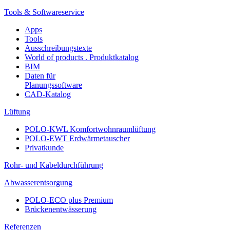
Tools & Softwareservice
Apps
Tools
Ausschreibungstexte
World of products . Produktkatalog
BIM
Daten für
Planungssoftware
CAD-Katalog
Lüftung
POLO-KWL Komfortwohnraumlüftung
POLO-EWT Erdwärmetauscher
Privatkunde
Rohr- und Kabeldurchführung
Abwasserentsorgung
POLO-ECO plus Premium
Brückenentwässerung
Referenzen