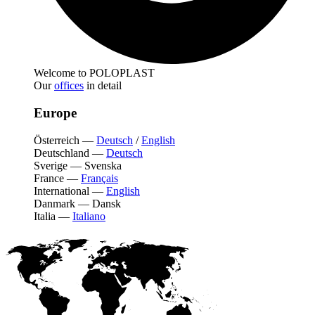
Welcome to POLOPLAST
Our
offices
in detail
Europe
Österreich
—
Deutsch
/
English
Deutschland
—
Deutsch
Sverige
—
Svenska
France
—
Français
International
—
English
Danmark
—
Dansk
Italia
—
Italiano