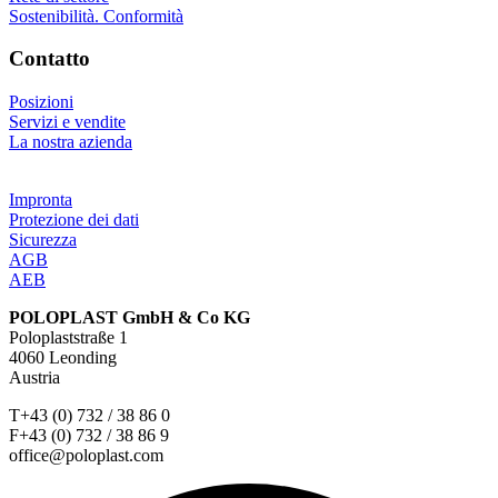
Sostenibilità. Conformità
Contatto
Posizioni
Servizi e vendite
La nostra azienda
Impronta
Protezione dei dati
Sicurezza
AGB
AEB
POLOPLAST GmbH & Co KG
Poloplaststraße 1
4060 Leonding
Austria
T+43 (0) 732 / 38 86 0
F+43 (0) 732 / 38 86 9
office@poloplast.com