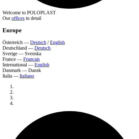
Welcome to POLOPLAST
Our
offices
in detail
Europe
Österreich
—
Deutsch
/
English
Deutschland
—
Deutsch
Sverige
—
Svenska
France
—
Français
International
—
English
Danmark
—
Dansk
Italia
—
Italiano