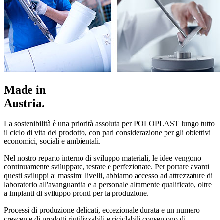
Made in
Austria.
La sostenibilità è una priorità assoluta per POLOPLAST lungo tutto
il ciclo di vita del prodotto, con pari considerazione per gli obiettivi
economici, sociali e ambientali.
Nel nostro reparto interno di sviluppo materiali, le idee vengono
continuamente sviluppate, testate e perfezionate. Per portare avanti
questi sviluppi ai massimi livelli, abbiamo accesso ad attrezzature di
laboratorio all'avanguardia e a personale altamente qualificato, oltre
a impianti di sviluppo pronti per la produzione.
Processi di produzione delicati, eccezionale durata e un numero
crescente di prodotti riutilizzabili e riciclabili consentono di