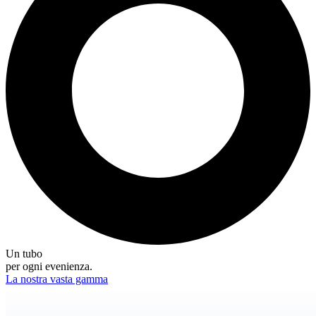
Un tubo
per ogni evenienza.
La nostra vasta gamma