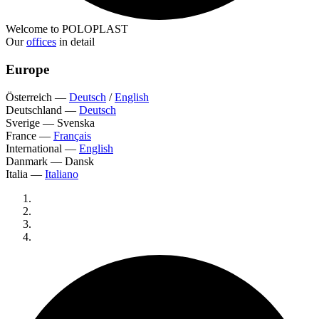
Welcome to POLOPLAST
Our
offices
in detail
Europe
Österreich
—
Deutsch
/
English
Deutschland
—
Deutsch
Sverige
—
Svenska
France
—
Français
International
—
English
Danmark
—
Dansk
Italia
—
Italiano