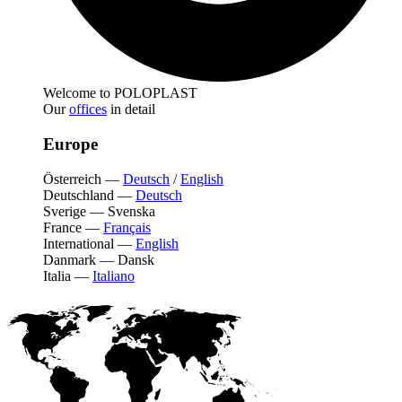
Welcome to POLOPLAST
Our
offices
in detail
Europe
Österreich
—
Deutsch
/
English
Deutschland
—
Deutsch
Sverige
—
Svenska
France
—
Français
International
—
English
Danmark
—
Dansk
Italia
—
Italiano