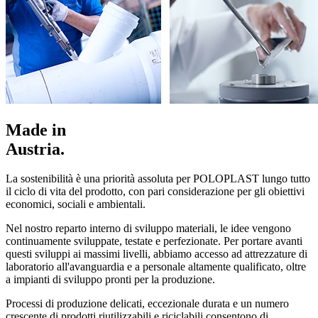
Made in
Austria.
La sostenibilità è una priorità assoluta per POLOPLAST lungo tutto
il ciclo di vita del prodotto, con pari considerazione per gli obiettivi
economici, sociali e ambientali.
Nel nostro reparto interno di sviluppo materiali, le idee vengono
continuamente sviluppate, testate e perfezionate. Per portare avanti
questi sviluppi ai massimi livelli, abbiamo accesso ad attrezzature di
laboratorio all'avanguardia e a personale altamente qualificato, oltre
a impianti di sviluppo pronti per la produzione.
Processi di produzione delicati, eccezionale durata e un numero
crescente di prodotti riutilizzabili e riciclabili consentono di