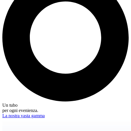
Un tubo
per ogni evenienza.
La nostra vasta gamma