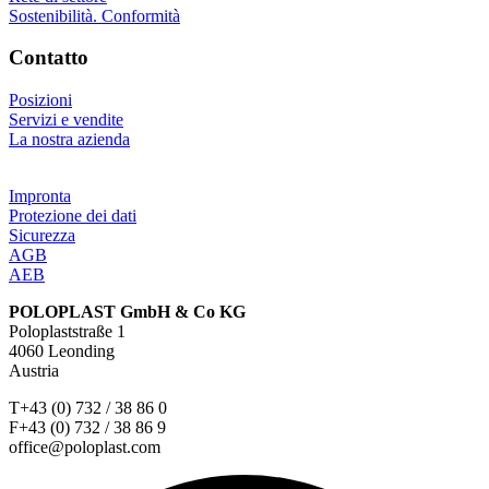
Sostenibilità. Conformità
Contatto
Posizioni
Servizi e vendite
La nostra azienda
Impronta
Protezione dei dati
Sicurezza
AGB
AEB
POLOPLAST GmbH & Co KG
Poloplaststraße 1
4060 Leonding
Austria
T+43 (0) 732 / 38 86 0
F+43 (0) 732 / 38 86 9
office@poloplast.com