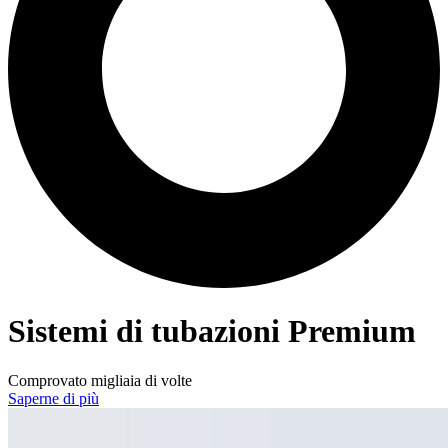
Sistemi di tubazioni Premium
Comprovato migliaia di volte
Saperne di più