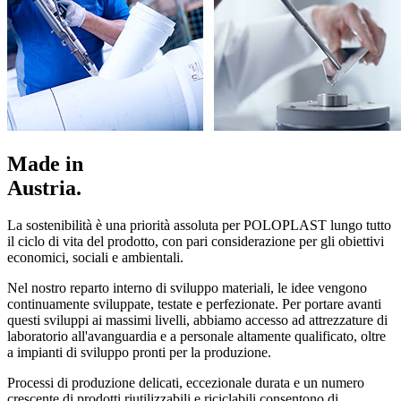
Made in
Austria.
La sostenibilità è una priorità assoluta per POLOPLAST lungo tutto
il ciclo di vita del prodotto, con pari considerazione per gli obiettivi
economici, sociali e ambientali.
Nel nostro reparto interno di sviluppo materiali, le idee vengono
continuamente sviluppate, testate e perfezionate. Per portare avanti
questi sviluppi ai massimi livelli, abbiamo accesso ad attrezzature di
laboratorio all'avanguardia e a personale altamente qualificato, oltre
a impianti di sviluppo pronti per la produzione.
Processi di produzione delicati, eccezionale durata e un numero
crescente di prodotti riutilizzabili e riciclabili consentono di