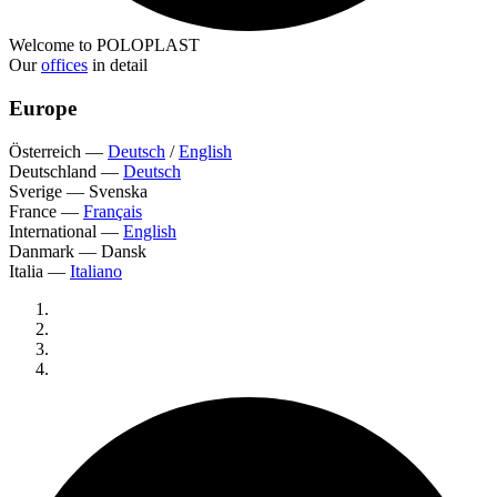
Welcome to POLOPLAST
Our
offices
in detail
Europe
Österreich
—
Deutsch
/
English
Deutschland
—
Deutsch
Sverige
—
Svenska
France
—
Français
International
—
English
Danmark
—
Dansk
Italia
—
Italiano