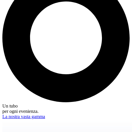
Un tubo
per ogni evenienza.
La nostra vasta gamma