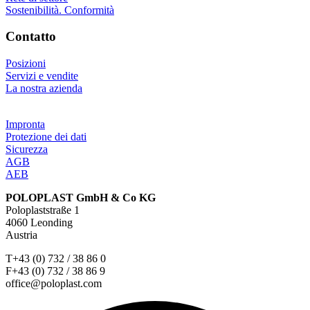
Sostenibilità. Conformità
Contatto
Posizioni
Servizi e vendite
La nostra azienda
Impronta
Protezione dei dati
Sicurezza
AGB
AEB
POLOPLAST GmbH & Co KG
Poloplaststraße 1
4060 Leonding
Austria
T+43 (0) 732 / 38 86 0
F+43 (0) 732 / 38 86 9
office@poloplast.com