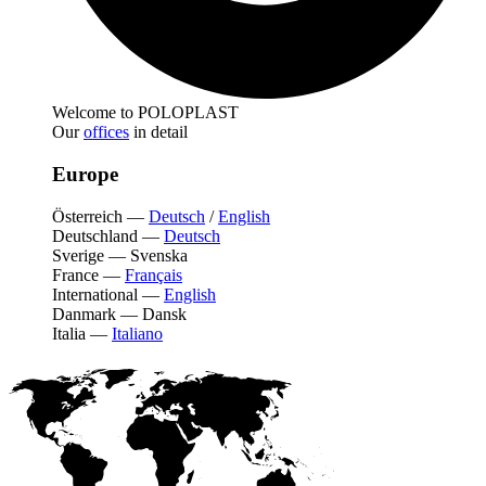
Welcome to POLOPLAST
Our
offices
in detail
Europe
Österreich
—
Deutsch
/
English
Deutschland
—
Deutsch
Sverige
—
Svenska
France
—
Français
International
—
English
Danmark
—
Dansk
Italia
—
Italiano