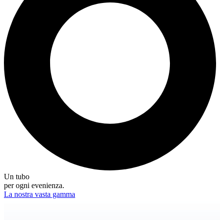
Un tubo
per ogni evenienza.
La nostra vasta gamma