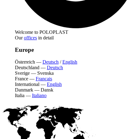
Welcome to POLOPLAST
Our
offices
in detail
Europe
Österreich
—
Deutsch
/
English
Deutschland
—
Deutsch
Sverige
—
Svenska
France
—
Français
International
—
English
Danmark
—
Dansk
Italia
—
Italiano