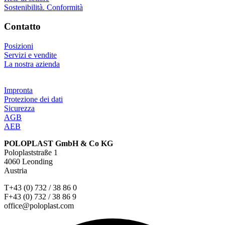
Sostenibilità. Conformità
Contatto
Posizioni
Servizi e vendite
La nostra azienda
Impronta
Protezione dei dati
Sicurezza
AGB
AEB
POLOPLAST GmbH & Co KG
Poloplaststraße 1
4060 Leonding
Austria
T+43 (0) 732 / 38 86 0
F+43 (0) 732 / 38 86 9
office@poloplast.com