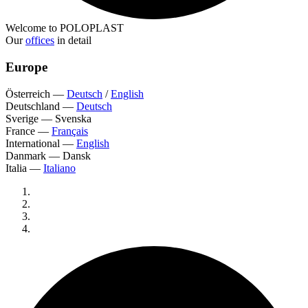
Welcome to POLOPLAST
Our
offices
in detail
Europe
Österreich
—
Deutsch
/
English
Deutschland
—
Deutsch
Sverige
—
Svenska
France
—
Français
International
—
English
Danmark
—
Dansk
Italia
—
Italiano