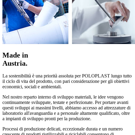
Made in
Austria.
La sostenibilità è una priorità assoluta per POLOPLAST lungo tutto
il ciclo di vita del prodotto, con pari considerazione per gli obiettivi
economici, sociali e ambientali.
Nel nostro reparto interno di sviluppo materiali, le idee vengono
continuamente sviluppate, testate e perfezionate. Per portare avanti
questi sviluppi ai massimi livelli, abbiamo accesso ad attrezzature di
laboratorio all'avanguardia e a personale altamente qualificato, oltre
a impianti di sviluppo pronti per la produzione.
Processi di produzione delicati, eccezionale durata e un numero
crescente di prodotti riutilizzabili e riciclabili consentono di