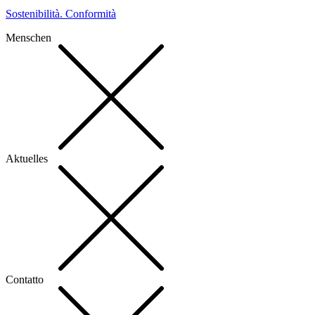
Sostenibilità. Conformità
Menschen
Aktuelles
Contatto