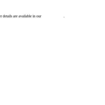
r details are available in our
Privacy Policy
.