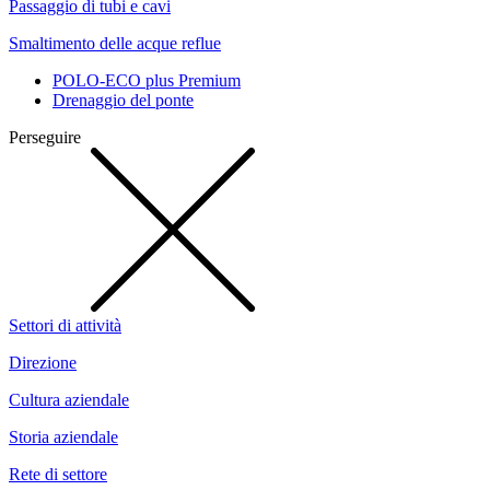
Passaggio di tubi e cavi
Smaltimento delle acque reflue
POLO-ECO plus Premium
Drenaggio del ponte
Perseguire
Settori di attività
Direzione
Cultura aziendale
Storia aziendale
Rete di settore