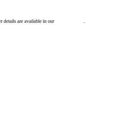
r details are available in our
Privacy Policy
.