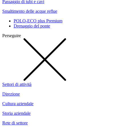
Passaggio di tubi e cavi
Smaltimento delle acque reflue
POLO-ECO plus Premium
Drenaggio del ponte
Perseguire
Settori di attività
Direzione
Cultura aziendale
Storia aziendale
Rete di settore