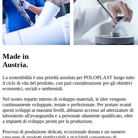
Made in
Austria.
La sostenibilità è una priorità assoluta per POLOPLAST lungo tutto
il ciclo di vita del prodotto, con pari considerazione per gli obiettivi
economici, sociali e ambientali.
Nel nostro reparto interno di sviluppo materiali, le idee vengono
continuamente sviluppate, testate e perfezionate. Per portare avanti
questi sviluppi ai massimi livelli, abbiamo accesso ad attrezzature di
laboratorio all'avanguardia e a personale altamente qualificato, oltre
a impianti di sviluppo pronti per la produzione.
Processi di produzione delicati, eccezionale durata e un numero
crescente di prodotti riutilizzabili e riciclabili consentono di