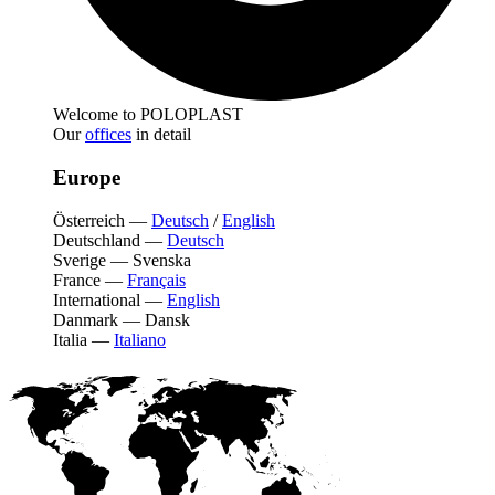
Welcome to POLOPLAST
Our
offices
in detail
Europe
Österreich
—
Deutsch
/
English
Deutschland
—
Deutsch
Sverige
—
Svenska
France
—
Français
International
—
English
Danmark
—
Dansk
Italia
—
Italiano