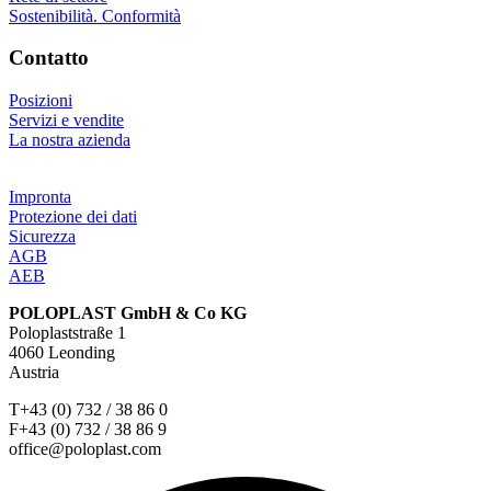
Sostenibilità. Conformità
Contatto
Posizioni
Servizi e vendite
La nostra azienda
Impronta
Protezione dei dati
Sicurezza
AGB
AEB
POLOPLAST GmbH & Co KG
Poloplaststraße 1
4060 Leonding
Austria
T+43 (0) 732 / 38 86 0
F+43 (0) 732 / 38 86 9
office@poloplast.com