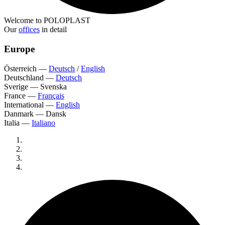
Welcome to POLOPLAST
Our
offices
in detail
Europe
Österreich
—
Deutsch
/
English
Deutschland
—
Deutsch
Sverige
—
Svenska
France
—
Français
International
—
English
Danmark
—
Dansk
Italia
—
Italiano