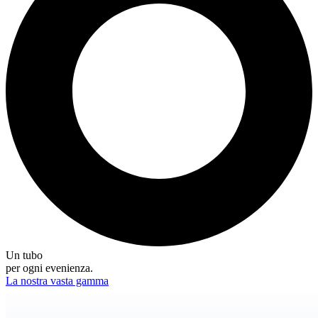
Un tubo
per ogni evenienza.
La nostra vasta gamma