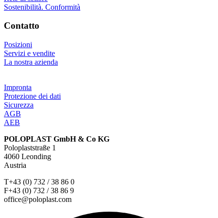
Sostenibilità. Conformità
Contatto
Posizioni
Servizi e vendite
La nostra azienda
Impronta
Protezione dei dati
Sicurezza
AGB
AEB
POLOPLAST GmbH & Co KG
Poloplaststraße 1
4060 Leonding
Austria
T+43 (0) 732 / 38 86 0
F+43 (0) 732 / 38 86 9
office@poloplast.com