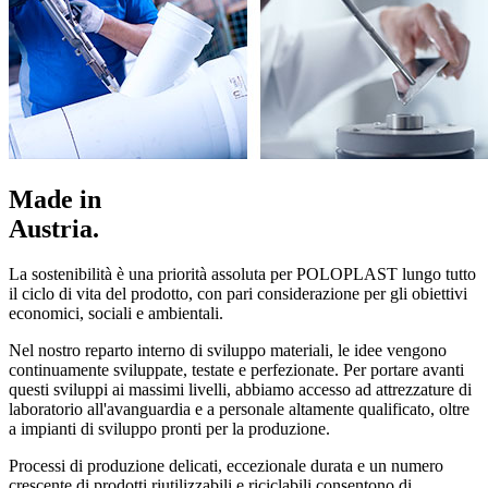
Made in
Austria.
La sostenibilità è una priorità assoluta per POLOPLAST lungo tutto
il ciclo di vita del prodotto, con pari considerazione per gli obiettivi
economici, sociali e ambientali.
Nel nostro reparto interno di sviluppo materiali, le idee vengono
continuamente sviluppate, testate e perfezionate. Per portare avanti
questi sviluppi ai massimi livelli, abbiamo accesso ad attrezzature di
laboratorio all'avanguardia e a personale altamente qualificato, oltre
a impianti di sviluppo pronti per la produzione.
Processi di produzione delicati, eccezionale durata e un numero
crescente di prodotti riutilizzabili e riciclabili consentono di