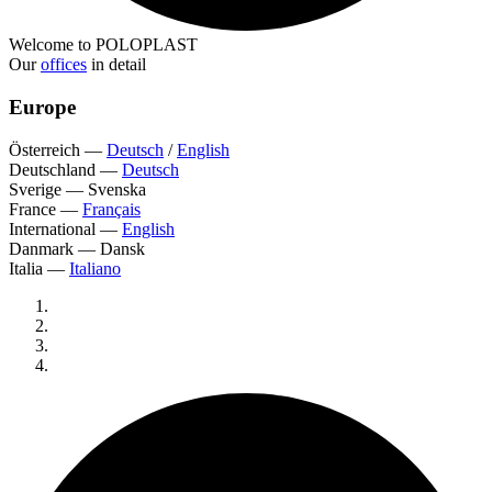
Welcome to POLOPLAST
Our
offices
in detail
Europe
Österreich
—
Deutsch
/
English
Deutschland
—
Deutsch
Sverige
—
Svenska
France
—
Français
International
—
English
Danmark
—
Dansk
Italia
—
Italiano