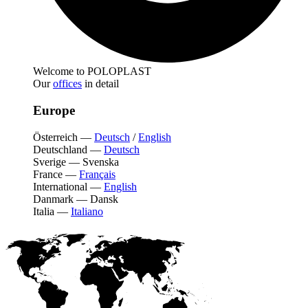
Welcome to POLOPLAST
Our
offices
in detail
Europe
Österreich
—
Deutsch
/
English
Deutschland
—
Deutsch
Sverige
—
Svenska
France
—
Français
International
—
English
Danmark
—
Dansk
Italia
—
Italiano