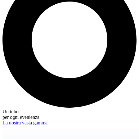
Un tubo
per ogni evenienza.
La nostra vasta gamma