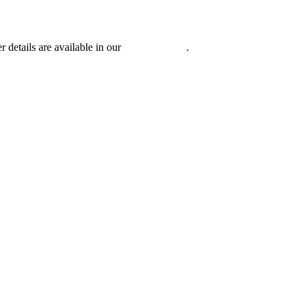
r details are available in our
Privacy Policy
.