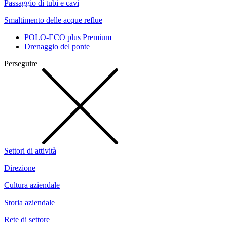
Passaggio di tubi e cavi
Smaltimento delle acque reflue
POLO-ECO plus Premium
Drenaggio del ponte
Perseguire
Settori di attività
Direzione
Cultura aziendale
Storia aziendale
Rete di settore