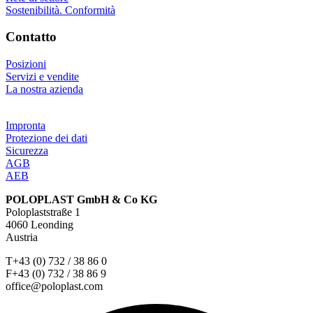
Sostenibilità. Conformità
Contatto
Posizioni
Servizi e vendite
La nostra azienda
Impronta
Protezione dei dati
Sicurezza
AGB
AEB
POLOPLAST GmbH & Co KG
Poloplaststraße 1
4060 Leonding
Austria
T+43 (0) 732 / 38 86 0
F+43 (0) 732 / 38 86 9
office@poloplast.com