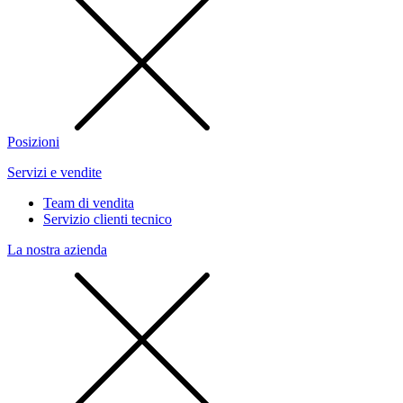
Posizioni
Servizi e vendite
Team di vendita
Servizio clienti tecnico
La nostra azienda