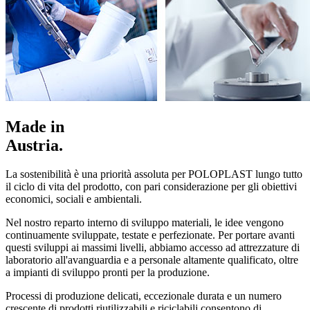
Made in
Austria.
La sostenibilità è una priorità assoluta per POLOPLAST lungo tutto
il ciclo di vita del prodotto, con pari considerazione per gli obiettivi
economici, sociali e ambientali.
Nel nostro reparto interno di sviluppo materiali, le idee vengono
continuamente sviluppate, testate e perfezionate. Per portare avanti
questi sviluppi ai massimi livelli, abbiamo accesso ad attrezzature di
laboratorio all'avanguardia e a personale altamente qualificato, oltre
a impianti di sviluppo pronti per la produzione.
Processi di produzione delicati, eccezionale durata e un numero
crescente di prodotti riutilizzabili e riciclabili consentono di