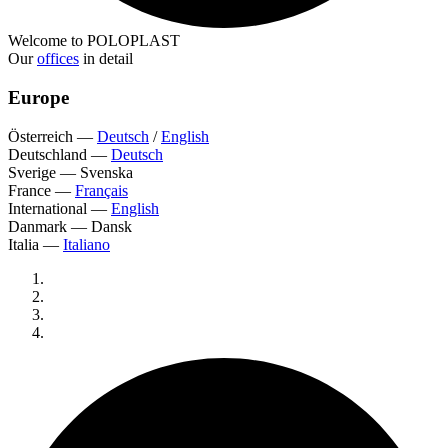
Welcome to POLOPLAST
Our
offices
in detail
Europe
Österreich
—
Deutsch
/
English
Deutschland
—
Deutsch
Sverige
—
Svenska
France
—
Français
International
—
English
Danmark
—
Dansk
Italia
—
Italiano