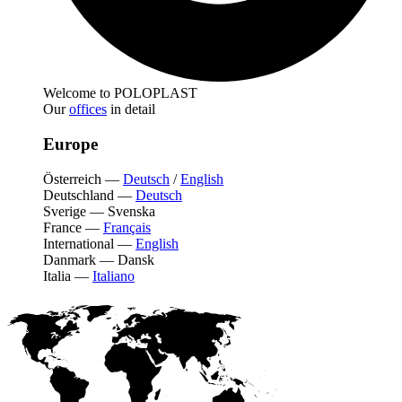
Welcome to POLOPLAST
Our
offices
in detail
Europe
Österreich
—
Deutsch
/
English
Deutschland
—
Deutsch
Sverige
—
Svenska
France
—
Français
International
—
English
Danmark
—
Dansk
Italia
—
Italiano