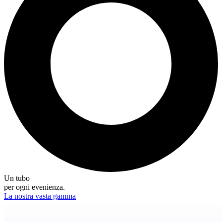
Un tubo
per ogni evenienza.
La nostra vasta gamma