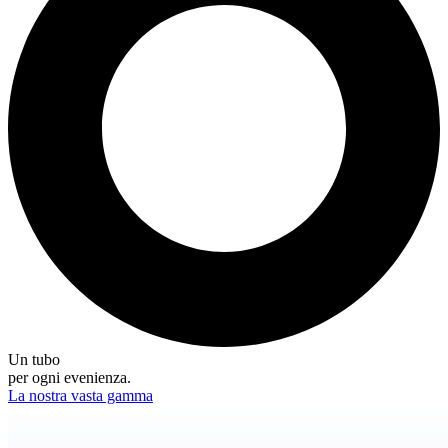
Un tubo
per ogni evenienza.
La nostra vasta gamma