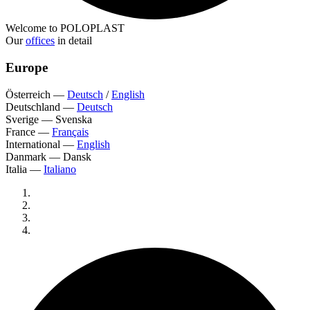
Welcome to POLOPLAST
Our
offices
in detail
Europe
Österreich
—
Deutsch
/
English
Deutschland
—
Deutsch
Sverige
—
Svenska
France
—
Français
International
—
English
Danmark
—
Dansk
Italia
—
Italiano