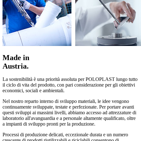
Made in
Austria.
La sostenibilità è una priorità assoluta per POLOPLAST lungo tutto
il ciclo di vita del prodotto, con pari considerazione per gli obiettivi
economici, sociali e ambientali.
Nel nostro reparto interno di sviluppo materiali, le idee vengono
continuamente sviluppate, testate e perfezionate. Per portare avanti
questi sviluppi ai massimi livelli, abbiamo accesso ad attrezzature di
laboratorio all'avanguardia e a personale altamente qualificato, oltre
a impianti di sviluppo pronti per la produzione.
Processi di produzione delicati, eccezionale durata e un numero
crescente di prodotti riutilizzabili e riciclabili consentono di