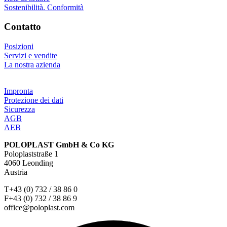
Sostenibilità. Conformità
Contatto
Posizioni
Servizi e vendite
La nostra azienda
Impronta
Protezione dei dati
Sicurezza
AGB
AEB
POLOPLAST GmbH & Co KG
Poloplaststraße 1
4060 Leonding
Austria
T+43 (0) 732 / 38 86 0
F+43 (0) 732 / 38 86 9
office@poloplast.com