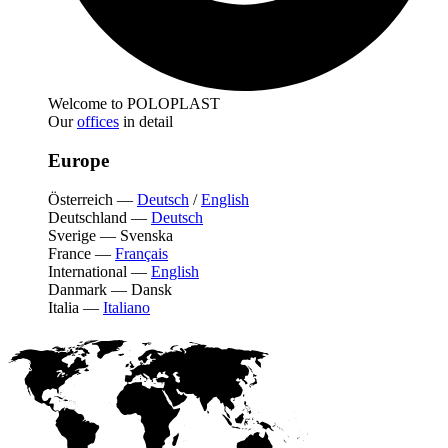
Welcome to POLOPLAST
Our
offices
in detail
Europe
Österreich
—
Deutsch
/
English
Deutschland
—
Deutsch
Sverige
—
Svenska
France
—
Français
International
—
English
Danmark
—
Dansk
Italia
—
Italiano