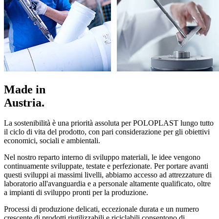
Made in
Austria.
La sostenibilità è una priorità assoluta per POLOPLAST lungo tutto
il ciclo di vita del prodotto, con pari considerazione per gli obiettivi
economici, sociali e ambientali.
Nel nostro reparto interno di sviluppo materiali, le idee vengono
continuamente sviluppate, testate e perfezionate. Per portare avanti
questi sviluppi ai massimi livelli, abbiamo accesso ad attrezzature di
laboratorio all'avanguardia e a personale altamente qualificato, oltre
a impianti di sviluppo pronti per la produzione.
Processi di produzione delicati, eccezionale durata e un numero
crescente di prodotti riutilizzabili e riciclabili consentono di