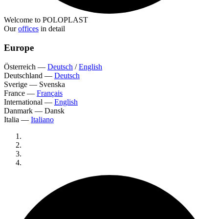
Welcome to POLOPLAST
Our
offices
in detail
Europe
Österreich
—
Deutsch
/
English
Deutschland
—
Deutsch
Sverige
—
Svenska
France
—
Français
International
—
English
Danmark
—
Dansk
Italia
—
Italiano