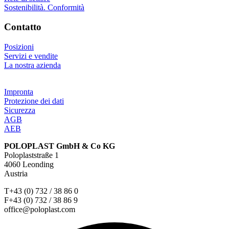
Sostenibilità. Conformità
Contatto
Posizioni
Servizi e vendite
La nostra azienda
Impronta
Protezione dei dati
Sicurezza
AGB
AEB
POLOPLAST GmbH & Co KG
Poloplaststraße 1
4060 Leonding
Austria
T+43 (0) 732 / 38 86 0
F+43 (0) 732 / 38 86 9
office@poloplast.com