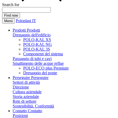
Search for
Poloplast IT
Menü
Prodotti
Prodotti
Drenaggio dell'edificio
POLO-KAL XS
POLO-KAL NG
POLO-KAL 3S
Componenti del sistema
Passaggio di tubi e cavi
Smaltimento delle acque reflue
POLO-ECO plus Premium
Drenaggio del ponte
Perseguire
Perseguire
Settori di attività
Direzione
Cultura aziendale
Storia aziendale
Rete di settore
Sostenibilità. Conformità
Contatto
Contatto
Posizioni