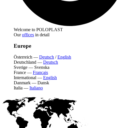
Welcome to POLOPLAST
Our
offices
in detail
Europe
Österreich
—
Deutsch
/
English
Deutschland
—
Deutsch
Sverige
—
Svenska
France
—
Français
International
—
English
Danmark
—
Dansk
Italia
—
Italiano