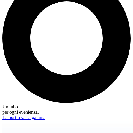
Un tubo
per ogni evenienza.
La nostra vasta gamma