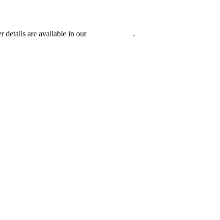
r details are available in our
Privacy Policy
.