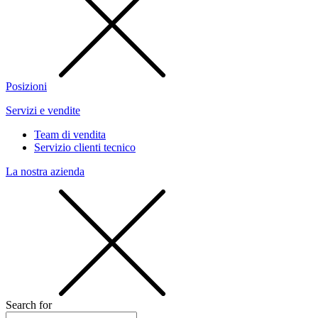
Posizioni
Servizi e vendite
Team di vendita
Servizio clienti tecnico
La nostra azienda
Search for