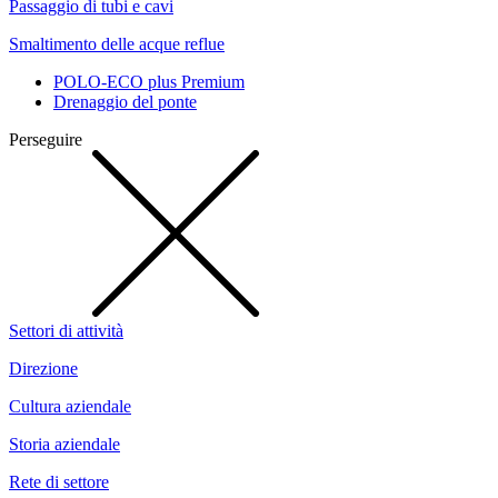
Passaggio di tubi e cavi
Smaltimento delle acque reflue
POLO-ECO plus Premium
Drenaggio del ponte
Perseguire
Settori di attività
Direzione
Cultura aziendale
Storia aziendale
Rete di settore