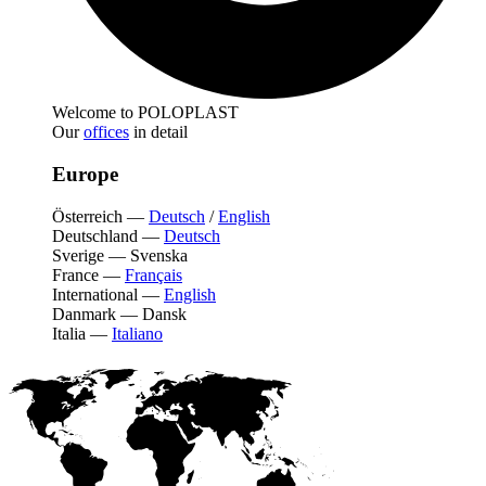
Welcome to POLOPLAST
Our
offices
in detail
Europe
Österreich
—
Deutsch
/
English
Deutschland
—
Deutsch
Sverige
—
Svenska
France
—
Français
International
—
English
Danmark
—
Dansk
Italia
—
Italiano