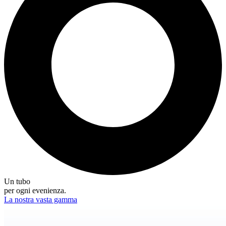
Un tubo
per ogni evenienza.
La nostra vasta gamma