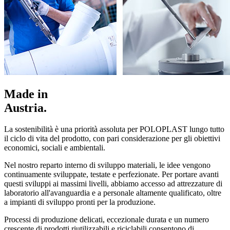
Made in
Austria.
La sostenibilità è una priorità assoluta per POLOPLAST lungo tutto
il ciclo di vita del prodotto, con pari considerazione per gli obiettivi
economici, sociali e ambientali.
Nel nostro reparto interno di sviluppo materiali, le idee vengono
continuamente sviluppate, testate e perfezionate. Per portare avanti
questi sviluppi ai massimi livelli, abbiamo accesso ad attrezzature di
laboratorio all'avanguardia e a personale altamente qualificato, oltre
a impianti di sviluppo pronti per la produzione.
Processi di produzione delicati, eccezionale durata e un numero
crescente di prodotti riutilizzabili e riciclabili consentono di