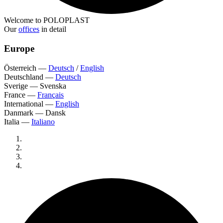
Welcome to POLOPLAST
Our
offices
in detail
Europe
Österreich
—
Deutsch
/
English
Deutschland
—
Deutsch
Sverige
—
Svenska
France
—
Français
International
—
English
Danmark
—
Dansk
Italia
—
Italiano