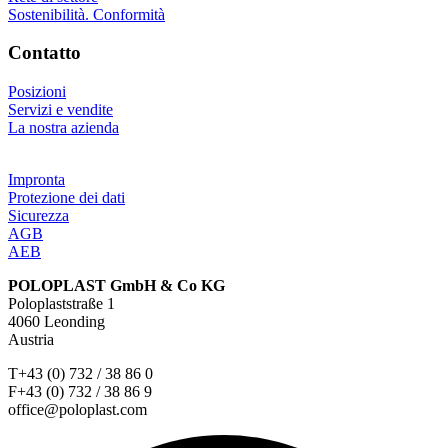
Sostenibilità. Conformità
Contatto
Posizioni
Servizi e vendite
La nostra azienda
Impronta
Protezione dei dati
Sicurezza
AGB
AEB
POLOPLAST GmbH & Co KG
Poloplaststraße 1
4060 Leonding
Austria
T+43 (0) 732 / 38 86 0
F+43 (0) 732 / 38 86 9
office@poloplast.com