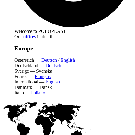
Welcome to POLOPLAST
Our
offices
in detail
Europe
Österreich
—
Deutsch
/
English
Deutschland
—
Deutsch
Sverige
—
Svenska
France
—
Français
International
—
English
Danmark
—
Dansk
Italia
—
Italiano