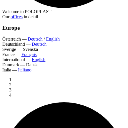
Welcome to POLOPLAST
Our
offices
in detail
Europe
Österreich
—
Deutsch
/
English
Deutschland
—
Deutsch
Sverige
—
Svenska
France
—
Français
International
—
English
Danmark
—
Dansk
Italia
—
Italiano