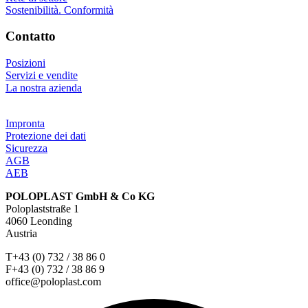
Sostenibilità. Conformità
Contatto
Posizioni
Servizi e vendite
La nostra azienda
Impronta
Protezione dei dati
Sicurezza
AGB
AEB
POLOPLAST GmbH & Co KG
Poloplaststraße 1
4060 Leonding
Austria
T+43 (0) 732 / 38 86 0
F+43 (0) 732 / 38 86 9
office@poloplast.com