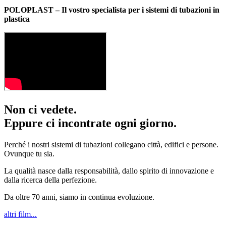
POLOPLAST – Il vostro specialista per i sistemi di tubazioni in
plastica
Non ci vedete.
Eppure ci incontrate ogni giorno.
Perché i nostri sistemi di tubazioni collegano città, edifici e persone.
Ovunque tu sia.
La qualità nasce dalla responsabilità, dallo spirito di innovazione e
dalla ricerca della perfezione.
Da oltre 70 anni, siamo in continua evoluzione.
altri film...