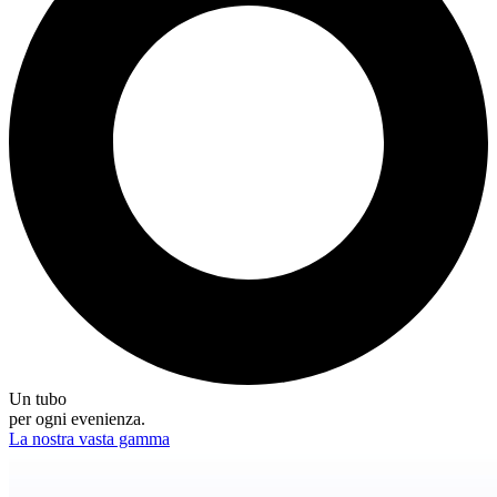
Un tubo
per ogni evenienza.
La nostra vasta gamma