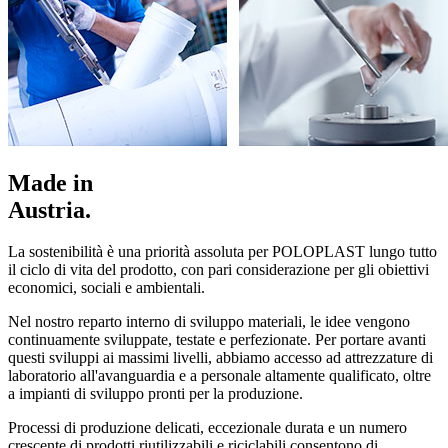
Made in
Austria.
La sostenibilità è una priorità assoluta per POLOPLAST lungo tutto
il ciclo di vita del prodotto, con pari considerazione per gli obiettivi
economici, sociali e ambientali.
Nel nostro reparto interno di sviluppo materiali, le idee vengono
continuamente sviluppate, testate e perfezionate. Per portare avanti
questi sviluppi ai massimi livelli, abbiamo accesso ad attrezzature di
laboratorio all'avanguardia e a personale altamente qualificato, oltre
a impianti di sviluppo pronti per la produzione.
Processi di produzione delicati, eccezionale durata e un numero
crescente di prodotti riutilizzabili e riciclabili consentono di