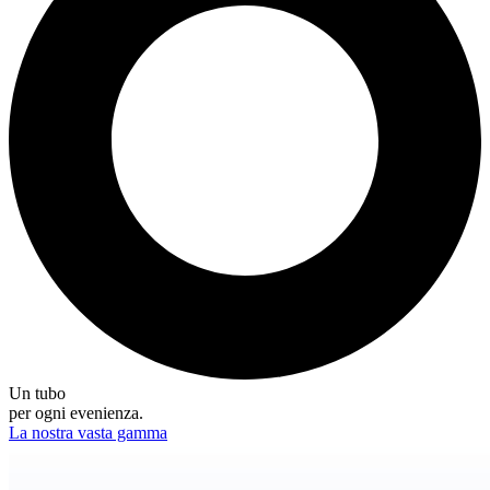
Un tubo
per ogni evenienza.
La nostra vasta gamma