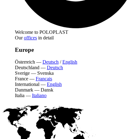
Welcome to POLOPLAST
Our
offices
in detail
Europe
Österreich
—
Deutsch
/
English
Deutschland
—
Deutsch
Sverige
—
Svenska
France
—
Français
International
—
English
Danmark
—
Dansk
Italia
—
Italiano