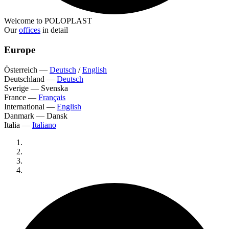
Welcome to POLOPLAST
Our
offices
in detail
Europe
Österreich
—
Deutsch
/
English
Deutschland
—
Deutsch
Sverige
—
Svenska
France
—
Français
International
—
English
Danmark
—
Dansk
Italia
—
Italiano