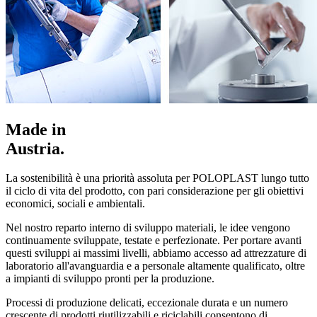
Made in
Austria.
La sostenibilità è una priorità assoluta per POLOPLAST lungo tutto
il ciclo di vita del prodotto, con pari considerazione per gli obiettivi
economici, sociali e ambientali.
Nel nostro reparto interno di sviluppo materiali, le idee vengono
continuamente sviluppate, testate e perfezionate. Per portare avanti
questi sviluppi ai massimi livelli, abbiamo accesso ad attrezzature di
laboratorio all'avanguardia e a personale altamente qualificato, oltre
a impianti di sviluppo pronti per la produzione.
Processi di produzione delicati, eccezionale durata e un numero
crescente di prodotti riutilizzabili e riciclabili consentono di