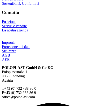
Sostenibilità. Conformità
Contatto
Posizioni
Servizi e vendite
La nostra azienda
Impronta
Protezione dei dati
Sicurezza
AGB
AEB
POLOPLAST GmbH & Co KG
Poloplaststraße 1
4060 Leonding
Austria
T+43 (0) 732 / 38 86 0
F+43 (0) 732 / 38 86 9
office@poloplast.com