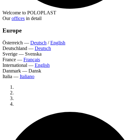
Welcome to POLOPLAST
Our
offices
in detail
Europe
Österreich
—
Deutsch
/
English
Deutschland
—
Deutsch
Sverige
—
Svenska
France
—
Français
International
—
English
Danmark
—
Dansk
Italia
—
Italiano