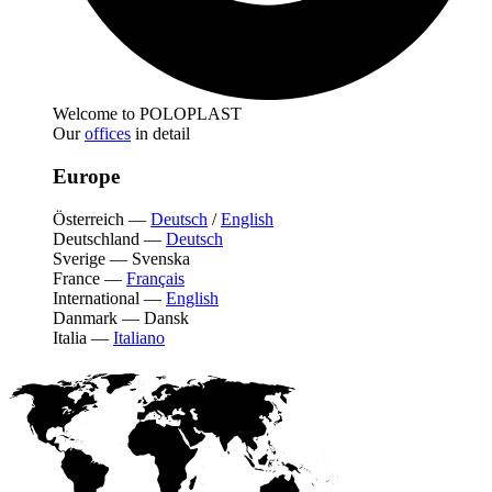
Welcome to POLOPLAST
Our
offices
in detail
Europe
Österreich
—
Deutsch
/
English
Deutschland
—
Deutsch
Sverige
—
Svenska
France
—
Français
International
—
English
Danmark
—
Dansk
Italia
—
Italiano