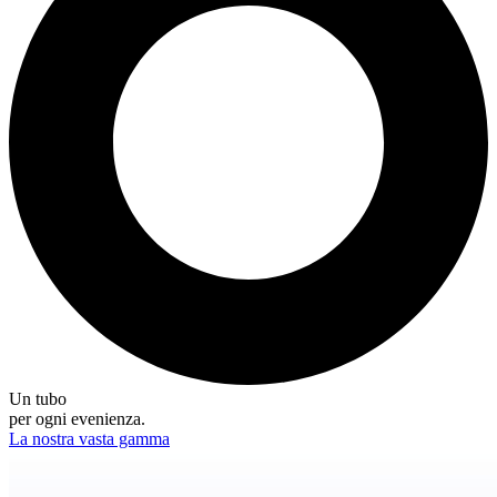
Un tubo
per ogni evenienza.
La nostra vasta gamma