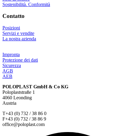
Sostenibilità. Conformità
Contatto
Posizioni
Servizi e vendite
La nostra azienda
Impronta
Protezione dei dati
Sicurezza
AGB
AEB
POLOPLAST GmbH & Co KG
Poloplaststraße 1
4060 Leonding
Austria
T+43 (0) 732 / 38 86 0
F+43 (0) 732 / 38 86 9
office@poloplast.com