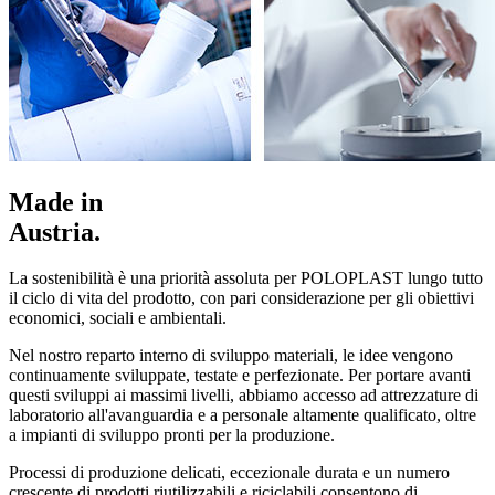
Made in
Austria.
La sostenibilità è una priorità assoluta per POLOPLAST lungo tutto
il ciclo di vita del prodotto, con pari considerazione per gli obiettivi
economici, sociali e ambientali.
Nel nostro reparto interno di sviluppo materiali, le idee vengono
continuamente sviluppate, testate e perfezionate. Per portare avanti
questi sviluppi ai massimi livelli, abbiamo accesso ad attrezzature di
laboratorio all'avanguardia e a personale altamente qualificato, oltre
a impianti di sviluppo pronti per la produzione.
Processi di produzione delicati, eccezionale durata e un numero
crescente di prodotti riutilizzabili e riciclabili consentono di