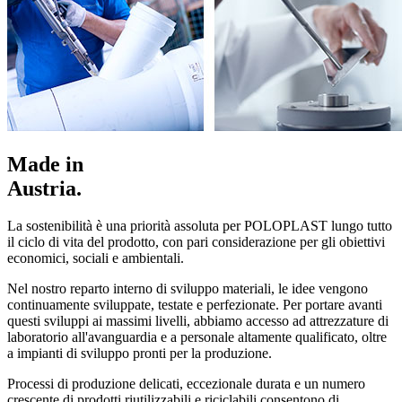
Made in
Austria.
La sostenibilità è una priorità assoluta per POLOPLAST lungo tutto
il ciclo di vita del prodotto, con pari considerazione per gli obiettivi
economici, sociali e ambientali.
Nel nostro reparto interno di sviluppo materiali, le idee vengono
continuamente sviluppate, testate e perfezionate. Per portare avanti
questi sviluppi ai massimi livelli, abbiamo accesso ad attrezzature di
laboratorio all'avanguardia e a personale altamente qualificato, oltre
a impianti di sviluppo pronti per la produzione.
Processi di produzione delicati, eccezionale durata e un numero
crescente di prodotti riutilizzabili e riciclabili consentono di