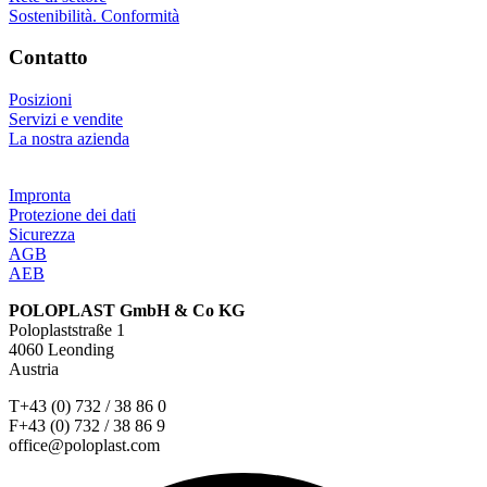
Sostenibilità. Conformità
Contatto
Posizioni
Servizi e vendite
La nostra azienda
Impronta
Protezione dei dati
Sicurezza
AGB
AEB
POLOPLAST GmbH & Co KG
Poloplaststraße 1
4060 Leonding
Austria
T+43 (0) 732 / 38 86 0
F+43 (0) 732 / 38 86 9
office@poloplast.com