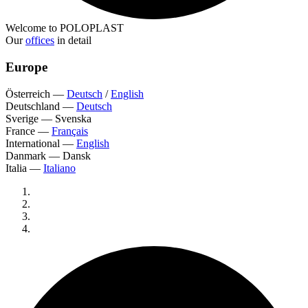
Welcome to POLOPLAST
Our
offices
in detail
Europe
Österreich
—
Deutsch
/
English
Deutschland
—
Deutsch
Sverige
—
Svenska
France
—
Français
International
—
English
Danmark
—
Dansk
Italia
—
Italiano