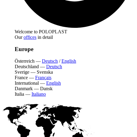
Welcome to POLOPLAST
Our
offices
in detail
Europe
Österreich
—
Deutsch
/
English
Deutschland
—
Deutsch
Sverige
—
Svenska
France
—
Français
International
—
English
Danmark
—
Dansk
Italia
—
Italiano