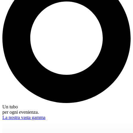
Un tubo
per ogni evenienza.
La nostra vasta gamma