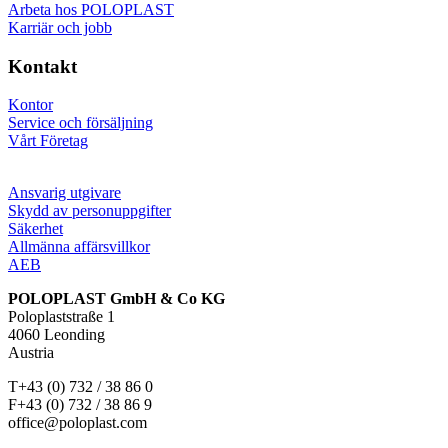
Arbeta hos POLOPLAST
Karriär och jobb
Kontakt
Kontor
Service och försäljning
Vårt Företag
Ansvarig utgivare
Skydd av personuppgifter
Säkerhet
Allmänna affärsvillkor
AEB
POLOPLAST GmbH & Co KG
Poloplaststraße 1
4060 Leonding
Austria
T+43 (0) 732 / 38 86 0
F+43 (0) 732 / 38 86 9
office@poloplast.com