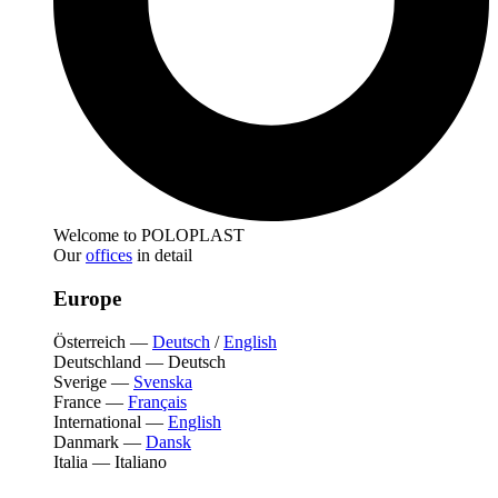
Welcome to POLOPLAST
Our
offices
in detail
Europe
Österreich
—
Deutsch
/
English
Deutschland
—
Deutsch
Sverige
—
Svenska
France
—
Français
International
—
English
Danmark
—
Dansk
Italia
—
Italiano