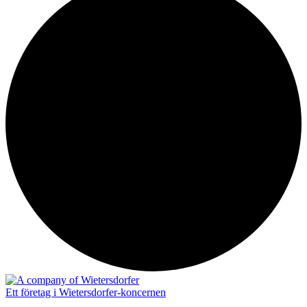
Ett företag i Wietersdorfer-koncernen