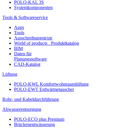
POLO-KAL 3S
Systemkomponenten
Tools & Softwareservice
Apps
Tools
Ausschreibungstexte
World of products . Produktkatalog
BIM
Daten für
Planungssoftware
CAD-Katalog
Lüftung
POLO-KWL Komfortwohnraumlüftung
POLO-EWT Erdwärmetauscher
Rohr- und Kabeldurchführung
Abwasserentsorgung
POLO-ECO plus Premium
Brückenentwässerung