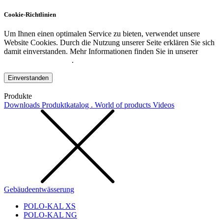
Cookie-Richtlinien
Um Ihnen einen optimalen Service zu bieten, verwendet unsere
Website Cookies. Durch die Nutzung unserer Seite erklären Sie sich
damit einverstanden. Mehr Informationen finden Sie in unserer
Datenschutzerklärung
.
Einverstanden
Produkte
Downloads
Produktkatalog . World of products
Videos
Gebäudeentwässerung
POLO-KAL XS
POLO-KAL NG