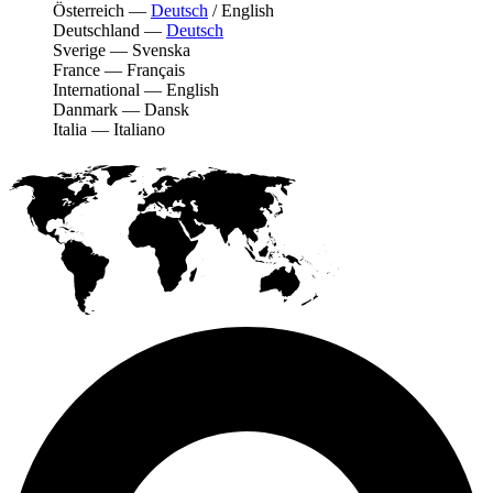
Österreich
—
Deutsch
/
English
Deutschland
—
Deutsch
Sverige
—
Svenska
France
—
Français
International
—
English
Danmark
—
Dansk
Italia
—
Italiano