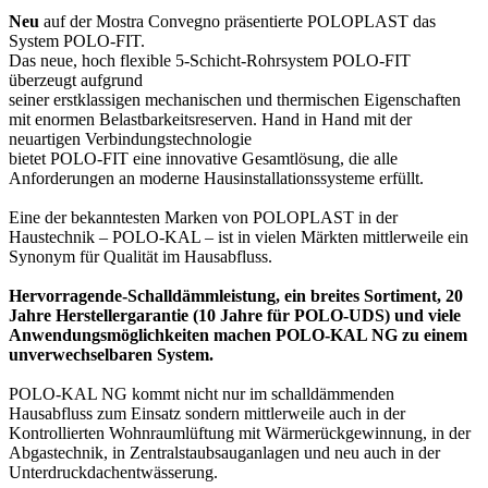
Neu
auf der Mostra Convegno präsentierte POLOPLAST das
System POLO-FIT.
Das neue, hoch flexible 5-Schicht-Rohrsystem POLO-FIT
überzeugt aufgrund
seiner erstklassigen mechanischen und thermischen Eigenschaften
mit enormen Belastbarkeitsreserven. Hand in Hand mit der
neuartigen Verbindungstechnologie
bietet POLO-FIT eine innovative Gesamtlösung, die alle
Anforderungen an moderne Hausinstallationssysteme erfüllt.
Eine der bekanntesten Marken von POLOPLAST in der
Haustechnik – POLO-KAL – ist in vielen Märkten mittlerweile ein
Synonym für Qualität im Hausabfluss.
Hervorragende-Schalldämmleistung, ein breites Sortiment, 20
Jahre Herstellergarantie (10 Jahre für POLO-UDS) und viele
Anwendungsmöglichkeiten machen POLO-KAL NG zu einem
unverwechselbaren System.
POLO-KAL NG kommt nicht nur im schalldämmenden
Hausabfluss zum Einsatz sondern mittlerweile auch in der
Kontrollierten Wohnraumlüftung mit Wärmerückgewinnung, in der
Abgastechnik, in Zentralstaubsauganlagen und neu auch in der
Unterdruckdachentwässerung.