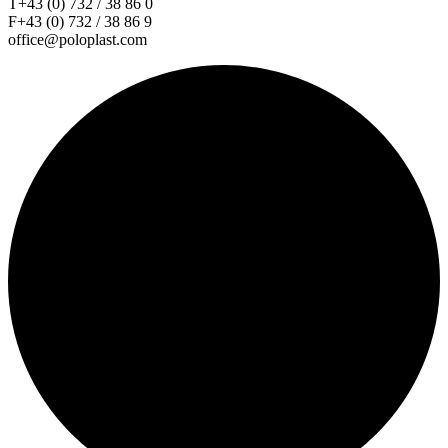
T+43 (0) 732 / 38 86 0
F+43 (0) 732 / 38 86 9
office@poloplast.com