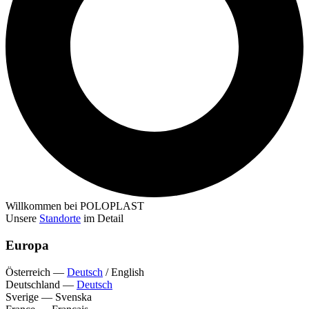
Willkommen bei POLOPLAST
Unsere
Standorte
im Detail
Europa
Österreich
—
Deutsch
/
English
Deutschland
—
Deutsch
Sverige
—
Svenska