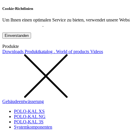
Cookie-Richtlinien
Um Ihnen einen optimalen Service zu bieten, verwendet unsere Websit
Datenschutzerklärung
.
Einverstanden
Produkte
Downloads
Produktkatalog . World of products
Videos
Gebäudeentwässerung
POLO-KAL XS
POLO-KAL NG
POLO-KAL 3S
Systemkomponenten