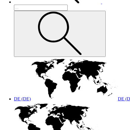
DE (DE)
DE (D