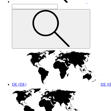
DE (DE)
DE (D