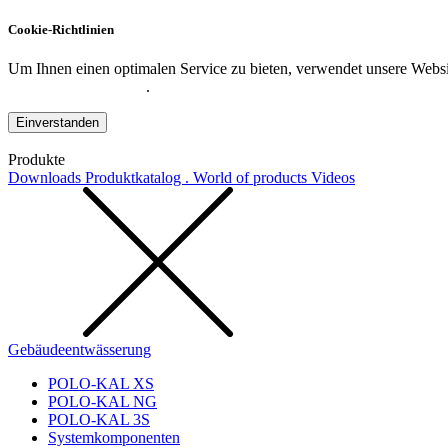
Cookie-Richtlinien
Um Ihnen einen optimalen Service zu bieten, verwendet unsere Websit
Datenschutzerklärung
.
Einverstanden
Produkte
Downloads
Produktkatalog . World of products
Videos
Gebäudeentwässerung
POLO-KAL XS
POLO-KAL NG
POLO-KAL 3S
Systemkomponenten