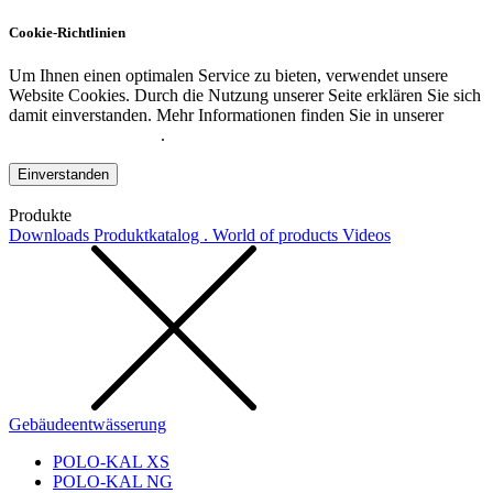
Cookie-Richtlinien
Um Ihnen einen optimalen Service zu bieten, verwendet unsere
Website Cookies. Durch die Nutzung unserer Seite erklären Sie sich
damit einverstanden. Mehr Informationen finden Sie in unserer
Datenschutzerklärung
.
Einverstanden
Produkte
Downloads
Produktkatalog . World of products
Videos
Gebäudeentwässerung
POLO-KAL XS
POLO-KAL NG