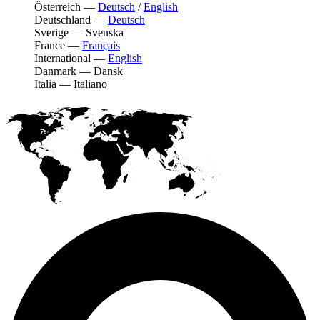
Österreich
—
Deutsch
/
English
Deutschland
—
Deutsch
Sverige
—
Svenska
France
—
Français
International
—
English
Danmark
—
Dansk
Italia
—
Italiano