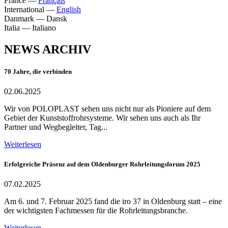
France
—
Français
International
—
English
Danmark
—
Dansk
Italia
—
Italiano
NEWS ARCHIV
70 Jahre, die verbinden
02.06.2025
Wir von POLOPLAST sehen uns nicht nur als Pioniere auf dem
Gebiet der Kunststoffrohrsysteme. Wir sehen uns auch als Ihr
Partner und Wegbegleiter, Tag...
Weiterlesen
Erfolgreiche Präsenz auf dem Oldenburger Rohrleitungsforum 2025
07.02.2025
Am 6. und 7. Februar 2025 fand die iro 37 in Oldenburg statt – eine
der wichtigsten Fachmessen für die Rohrleitungsbranche.
Weiterlesen