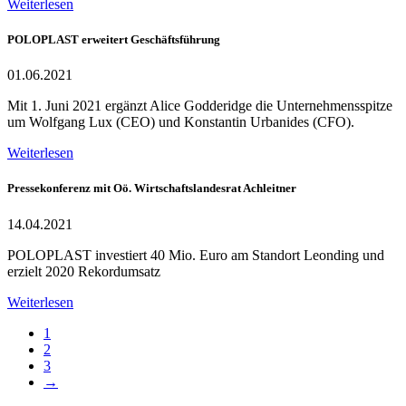
Weiterlesen
POLOPLAST erweitert Geschäftsführung
01.06.2021
Mit 1. Juni 2021 ergänzt Alice Godderidge die Unternehmensspitze
um Wolfgang Lux (CEO) und Konstantin Urbanides (CFO).
Weiterlesen
Pressekonferenz mit Oö. Wirtschaftslandesrat Achleitner
14.04.2021
POLOPLAST investiert 40 Mio. Euro am Standort Leonding und
erzielt 2020 Rekordumsatz
Weiterlesen
1
2
3
→