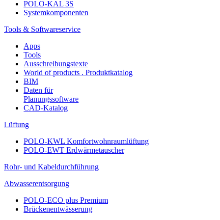
POLO-KAL 3S
Systemkomponenten
Tools & Softwareservice
Apps
Tools
Ausschreibungstexte
World of products . Produktkatalog
BIM
Daten für
Planungssoftware
CAD-Katalog
Lüftung
POLO-KWL Komfortwohnraumlüftung
POLO-EWT Erdwärmetauscher
Rohr- und Kabeldurchführung
Abwasserentsorgung
POLO-ECO plus Premium
Brückenentwässerung