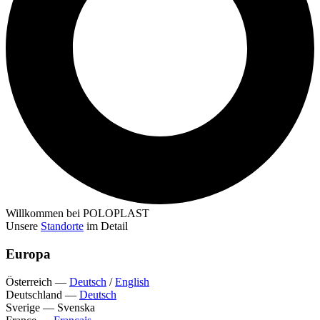
Willkommen bei POLOPLAST
Unsere
Standorte
im Detail
Europa
Österreich
—
Deutsch
/
English
Deutschland
—
Deutsch
Sverige
—
Svenska